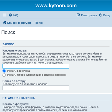
www.kytoon.com
FAQ
Регистрация
Вход
Список форумов
Поиск
Поиск
ЗАПРОС
Ключевые слова:
Вы можете использовать
+
, чтобы определить слова, которые должны быть в
результатах, и
-
для слов, которых в результатах быть не должно. Вы можете
разделить слова символом
|
для поиска любого слова из списка. Используйте
*
в
качестве шаблона для частичного совпадения.
Искать все слова
Искать любое слово/поиск с языком запросов
Поиск по автору:
Используйте * в качестве шаблона.
ПАРАМЕТРЫ ЗАПРОСА
Искать в форумах:
Выберите форум или форумы, в которых будет произведён поиск. Поиск в
подфорумах производится автоматически, если вы не отключили