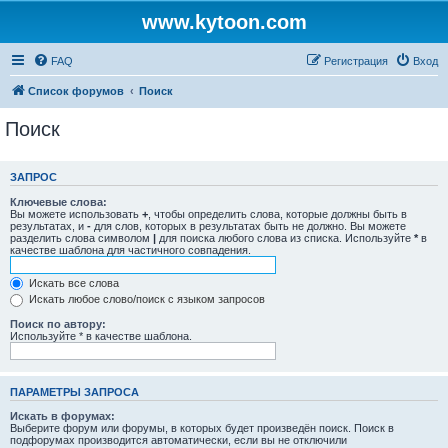
www.kytoon.com
FAQ
Регистрация
Вход
Список форумов
Поиск
Поиск
ЗАПРОС
Ключевые слова:
Вы можете использовать
+
, чтобы определить слова, которые должны быть в
результатах, и
-
для слов, которых в результатах быть не должно. Вы можете
разделить слова символом
|
для поиска любого слова из списка. Используйте
*
в
качестве шаблона для частичного совпадения.
Искать все слова
Искать любое слово/поиск с языком запросов
Поиск по автору:
Используйте * в качестве шаблона.
ПАРАМЕТРЫ ЗАПРОСА
Искать в форумах:
Выберите форум или форумы, в которых будет произведён поиск. Поиск в
подфорумах производится автоматически, если вы не отключили