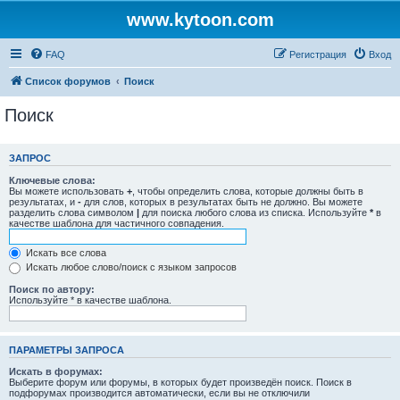
www.kytoon.com
FAQ
Регистрация
Вход
Список форумов
Поиск
Поиск
ЗАПРОС
Ключевые слова:
Вы можете использовать
+
, чтобы определить слова, которые должны быть в
результатах, и
-
для слов, которых в результатах быть не должно. Вы можете
разделить слова символом
|
для поиска любого слова из списка. Используйте
*
в
качестве шаблона для частичного совпадения.
Искать все слова
Искать любое слово/поиск с языком запросов
Поиск по автору:
Используйте * в качестве шаблона.
ПАРАМЕТРЫ ЗАПРОСА
Искать в форумах:
Выберите форум или форумы, в которых будет произведён поиск. Поиск в
подфорумах производится автоматически, если вы не отключили