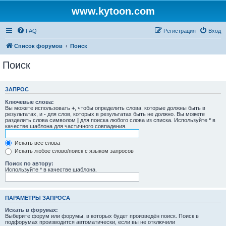
www.kytoon.com
FAQ
Регистрация
Вход
Список форумов
Поиск
Поиск
ЗАПРОС
Ключевые слова:
Вы можете использовать
+
, чтобы определить слова, которые должны быть в
результатах, и
-
для слов, которых в результатах быть не должно. Вы можете
разделить слова символом
|
для поиска любого слова из списка. Используйте
*
в
качестве шаблона для частичного совпадения.
Искать все слова
Искать любое слово/поиск с языком запросов
Поиск по автору:
Используйте * в качестве шаблона.
ПАРАМЕТРЫ ЗАПРОСА
Искать в форумах:
Выберите форум или форумы, в которых будет произведён поиск. Поиск в
подфорумах производится автоматически, если вы не отключили