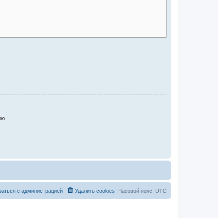
ию
заться с администрацией
Удалить cookies
Часовой пояс:
UTC