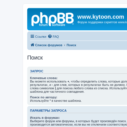
www.kytoon.com
Форум поддержки скриптов www.k
Ссылки
FAQ
Список форумов
Поиск
Поиск
ЗАПРОС
Ключевые слова:
Вы можете использовать
+
, чтобы определить слова, которые дол
результатах, и
-
для слов, которых в результатах быть не должно.
слова символом
|
для поиска любого слова из списка. Используй
шаблона для частичного совпадения.
Поиск по автору:
Используйте * в качестве шаблона.
ПАРАМЕТРЫ ЗАПРОСА
Искать в форумах:
Выберите форум или форумы, в которых будет произведён поиск
производится автоматически, если вы не отключили соответству