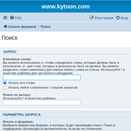
www.kytoon.com
FAQ
Регистрация
Вход
Список форумов
Поиск
Поиск
ЗАПРОС
Ключевые слова:
Вы можете использовать
+
, чтобы определить слова, которые должны быть в
результатах, и
-
для слов, которых в результатах быть не должно. Вы можете
разделить слова символом
|
для поиска любого слова из списка. Используйте
*
в
качестве шаблона для частичного совпадения.
Искать все слова
Искать любое слово/поиск с языком запросов
Поиск по автору:
Используйте * в качестве шаблона.
ПАРАМЕТРЫ ЗАПРОСА
Искать в форумах:
Выберите форум или форумы, в которых будет произведён поиск. Поиск в
подфорумах производится автоматически, если вы не отключили