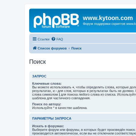
www.kytoon.com
Форум поддержки скриптов www.k
Ссылки
FAQ
Список форумов
Поиск
Поиск
ЗАПРОС
Ключевые слова:
Вы можете использовать
+
, чтобы определить слова, которые дол
результатах, и
-
для слов, которых в результатах быть не должно.
слова символом
|
для поиска любого слова из списка. Используй
шаблона для частичного совпадения.
Поиск по автору:
Используйте * в качестве шаблона.
ПАРАМЕТРЫ ЗАПРОСА
Искать в форумах:
Выберите форум или форумы, в которых будет произведён поиск
производится автоматически, если вы не отключили соответству