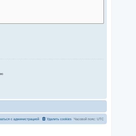
ию
заться с администрацией
Удалить cookies
Часовой пояс:
UTC