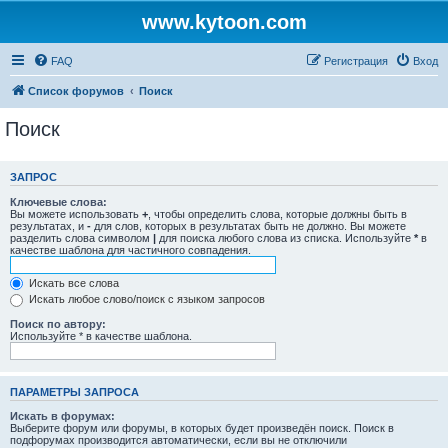
www.kytoon.com
FAQ
Регистрация
Вход
Список форумов
Поиск
Поиск
ЗАПРОС
Ключевые слова:
Вы можете использовать
+
, чтобы определить слова, которые должны быть в
результатах, и
-
для слов, которых в результатах быть не должно. Вы можете
разделить слова символом
|
для поиска любого слова из списка. Используйте
*
в
качестве шаблона для частичного совпадения.
Искать все слова
Искать любое слово/поиск с языком запросов
Поиск по автору:
Используйте * в качестве шаблона.
ПАРАМЕТРЫ ЗАПРОСА
Искать в форумах:
Выберите форум или форумы, в которых будет произведён поиск. Поиск в
подфорумах производится автоматически, если вы не отключили