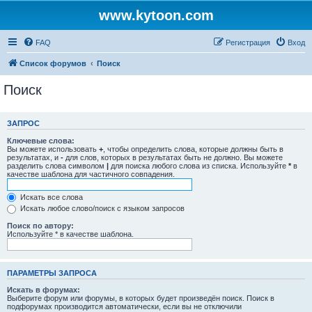
www.kytoon.com
FAQ
Регистрация
Вход
Список форумов
Поиск
Поиск
ЗАПРОС
Ключевые слова:
Вы можете использовать
+
, чтобы определить слова, которые должны быть в
результатах, и
-
для слов, которых в результатах быть не должно. Вы можете
разделить слова символом
|
для поиска любого слова из списка. Используйте
*
в
качестве шаблона для частичного совпадения.
Искать все слова
Искать любое слово/поиск с языком запросов
Поиск по автору:
Используйте * в качестве шаблона.
ПАРАМЕТРЫ ЗАПРОСА
Искать в форумах:
Выберите форум или форумы, в которых будет произведён поиск. Поиск в
подфорумах производится автоматически, если вы не отключили