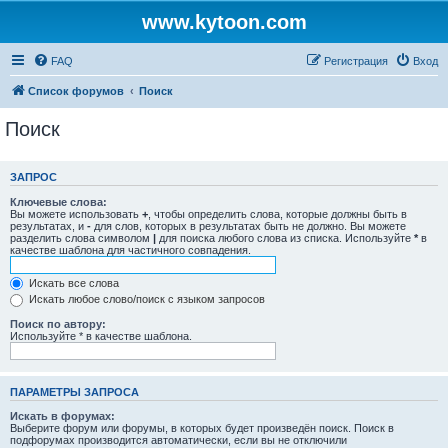
www.kytoon.com
FAQ
Регистрация
Вход
Список форумов
Поиск
Поиск
ЗАПРОС
Ключевые слова:
Вы можете использовать
+
, чтобы определить слова, которые должны быть в
результатах, и
-
для слов, которых в результатах быть не должно. Вы можете
разделить слова символом
|
для поиска любого слова из списка. Используйте
*
в
качестве шаблона для частичного совпадения.
Искать все слова
Искать любое слово/поиск с языком запросов
Поиск по автору:
Используйте * в качестве шаблона.
ПАРАМЕТРЫ ЗАПРОСА
Искать в форумах:
Выберите форум или форумы, в которых будет произведён поиск. Поиск в
подфорумах производится автоматически, если вы не отключили