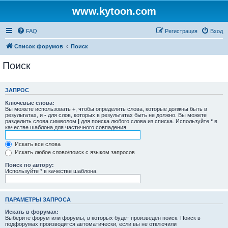
www.kytoon.com
FAQ
Регистрация
Вход
Список форумов
Поиск
Поиск
ЗАПРОС
Ключевые слова:
Вы можете использовать
+
, чтобы определить слова, которые должны быть в
результатах, и
-
для слов, которых в результатах быть не должно. Вы можете
разделить слова символом
|
для поиска любого слова из списка. Используйте
*
в
качестве шаблона для частичного совпадения.
Искать все слова
Искать любое слово/поиск с языком запросов
Поиск по автору:
Используйте * в качестве шаблона.
ПАРАМЕТРЫ ЗАПРОСА
Искать в форумах:
Выберите форум или форумы, в которых будет произведён поиск. Поиск в
подфорумах производится автоматически, если вы не отключили