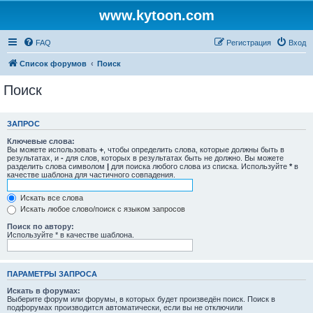
www.kytoon.com
FAQ
Регистрация
Вход
Список форумов
Поиск
Поиск
ЗАПРОС
Ключевые слова:
Вы можете использовать
+
, чтобы определить слова, которые должны быть в
результатах, и
-
для слов, которых в результатах быть не должно. Вы можете
разделить слова символом
|
для поиска любого слова из списка. Используйте
*
в
качестве шаблона для частичного совпадения.
Искать все слова
Искать любое слово/поиск с языком запросов
Поиск по автору:
Используйте * в качестве шаблона.
ПАРАМЕТРЫ ЗАПРОСА
Искать в форумах:
Выберите форум или форумы, в которых будет произведён поиск. Поиск в
подфорумах производится автоматически, если вы не отключили