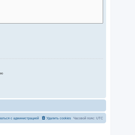
ию
заться с администрацией
Удалить cookies
Часовой пояс:
UTC