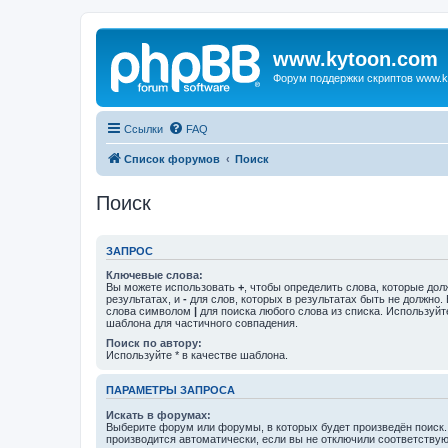
www.kytoon.com
Форум поддержки скриптов www.k
Ссылки
FAQ
Список форумов
Поиск
Поиск
ЗАПРОС
Ключевые слова:
Вы можете использовать
+
, чтобы определить слова, которые дол
результатах, и
-
для слов, которых в результатах быть не должно.
слова символом
|
для поиска любого слова из списка. Используй
шаблона для частичного совпадения.
Поиск по автору:
Используйте * в качестве шаблона.
ПАРАМЕТРЫ ЗАПРОСА
Искать в форумах:
Выберите форум или форумы, в которых будет произведён поиск
производится автоматически, если вы не отключили соответству