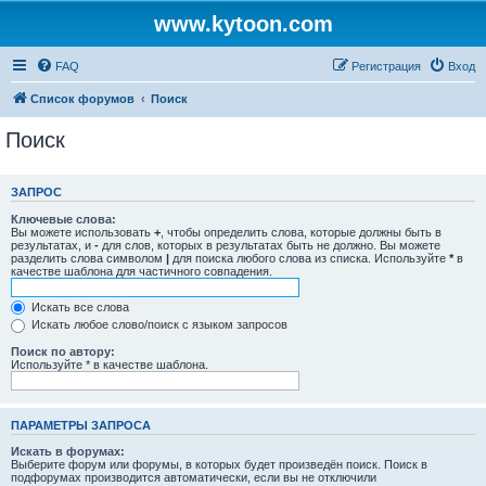
www.kytoon.com
FAQ
Регистрация
Вход
Список форумов
Поиск
Поиск
ЗАПРОС
Ключевые слова:
Вы можете использовать
+
, чтобы определить слова, которые должны быть в
результатах, и
-
для слов, которых в результатах быть не должно. Вы можете
разделить слова символом
|
для поиска любого слова из списка. Используйте
*
в
качестве шаблона для частичного совпадения.
Искать все слова
Искать любое слово/поиск с языком запросов
Поиск по автору:
Используйте * в качестве шаблона.
ПАРАМЕТРЫ ЗАПРОСА
Искать в форумах:
Выберите форум или форумы, в которых будет произведён поиск. Поиск в
подфорумах производится автоматически, если вы не отключили