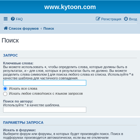
www.kytoon.com
FAQ
Регистрация
Вход
Список форумов
Поиск
Поиск
ЗАПРОС
Ключевые слова:
Вы можете использовать
+
, чтобы определить слова, которые должны быть в
результатах, и
-
для слов, которых в результатах быть не должно. Вы можете
разделить слова символом
|
для поиска любого слова из списка. Используйте
*
в
качестве шаблона для частичного совпадения.
Искать все слова
Искать любое слово/поиск с языком запросов
Поиск по автору:
Используйте * в качестве шаблона.
ПАРАМЕТРЫ ЗАПРОСА
Искать в форумах:
Выберите форум или форумы, в которых будет произведён поиск. Поиск в
подфорумах производится автоматически, если вы не отключили