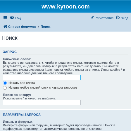
www.kytoon.com
FAQ
Регистрация
Вход
Список форумов
Поиск
Поиск
ЗАПРОС
Ключевые слова:
Вы можете использовать
+
, чтобы определить слова, которые должны быть в
результатах, и
-
для слов, которых в результатах быть не должно. Вы можете
разделить слова символом
|
для поиска любого слова из списка. Используйте
*
в
качестве шаблона для частичного совпадения.
Искать все слова
Искать любое слово/поиск с языком запросов
Поиск по автору:
Используйте * в качестве шаблона.
ПАРАМЕТРЫ ЗАПРОСА
Искать в форумах:
Выберите форум или форумы, в которых будет произведён поиск. Поиск в
подфорумах производится автоматически, если вы не отключили