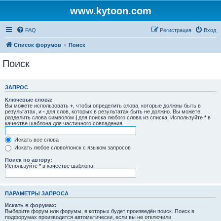
www.kytoon.com
FAQ
Регистрация
Вход
Список форумов
Поиск
Поиск
ЗАПРОС
Ключевые слова:
Вы можете использовать
+
, чтобы определить слова, которые должны быть в
результатах, и
-
для слов, которых в результатах быть не должно. Вы можете
разделить слова символом
|
для поиска любого слова из списка. Используйте
*
в
качестве шаблона для частичного совпадения.
Искать все слова
Искать любое слово/поиск с языком запросов
Поиск по автору:
Используйте * в качестве шаблона.
ПАРАМЕТРЫ ЗАПРОСА
Искать в форумах:
Выберите форум или форумы, в которых будет произведён поиск. Поиск в
подфорумах производится автоматически, если вы не отключили