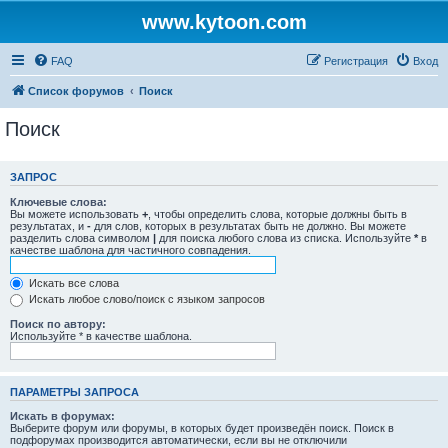
www.kytoon.com
FAQ
Регистрация
Вход
Список форумов
Поиск
Поиск
ЗАПРОС
Ключевые слова:
Вы можете использовать
+
, чтобы определить слова, которые должны быть в
результатах, и
-
для слов, которых в результатах быть не должно. Вы можете
разделить слова символом
|
для поиска любого слова из списка. Используйте
*
в
качестве шаблона для частичного совпадения.
Искать все слова
Искать любое слово/поиск с языком запросов
Поиск по автору:
Используйте * в качестве шаблона.
ПАРАМЕТРЫ ЗАПРОСА
Искать в форумах:
Выберите форум или форумы, в которых будет произведён поиск. Поиск в
подфорумах производится автоматически, если вы не отключили