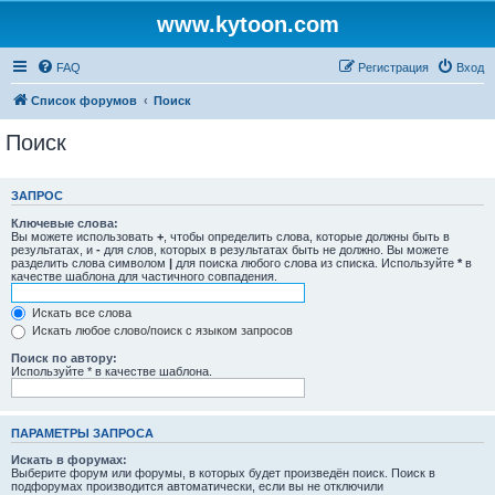
www.kytoon.com
FAQ
Регистрация
Вход
Список форумов
Поиск
Поиск
ЗАПРОС
Ключевые слова:
Вы можете использовать
+
, чтобы определить слова, которые должны быть в
результатах, и
-
для слов, которых в результатах быть не должно. Вы можете
разделить слова символом
|
для поиска любого слова из списка. Используйте
*
в
качестве шаблона для частичного совпадения.
Искать все слова
Искать любое слово/поиск с языком запросов
Поиск по автору:
Используйте * в качестве шаблона.
ПАРАМЕТРЫ ЗАПРОСА
Искать в форумах:
Выберите форум или форумы, в которых будет произведён поиск. Поиск в
подфорумах производится автоматически, если вы не отключили