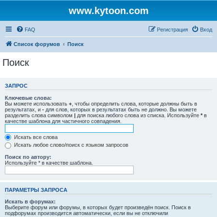
www.kytoon.com
FAQ
Регистрация
Вход
Список форумов
Поиск
Поиск
ЗАПРОС
Ключевые слова:
Вы можете использовать
+
, чтобы определить слова, которые должны быть в
результатах, и
-
для слов, которых в результатах быть не должно. Вы можете
разделить слова символом
|
для поиска любого слова из списка. Используйте
*
в
качестве шаблона для частичного совпадения.
Искать все слова
Искать любое слово/поиск с языком запросов
Поиск по автору:
Используйте * в качестве шаблона.
ПАРАМЕТРЫ ЗАПРОСА
Искать в форумах:
Выберите форум или форумы, в которых будет произведён поиск. Поиск в
подфорумах производится автоматически, если вы не отключили