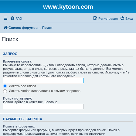
www.kytoon.com
FAQ
Регистрация
Вход
Список форумов
Поиск
Поиск
ЗАПРОС
Ключевые слова:
Вы можете использовать
+
, чтобы определить слова, которые должны быть в
результатах, и
-
для слов, которых в результатах быть не должно. Вы можете
разделить слова символом
|
для поиска любого слова из списка. Используйте
*
в
качестве шаблона для частичного совпадения.
Искать все слова
Искать любое слово/поиск с языком запросов
Поиск по автору:
Используйте * в качестве шаблона.
ПАРАМЕТРЫ ЗАПРОСА
Искать в форумах:
Выберите форум или форумы, в которых будет произведён поиск. Поиск в
подфорумах производится автоматически, если вы не отключили