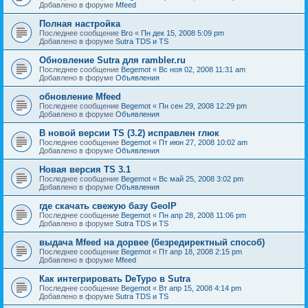
Добавлено в форуме
Mfeed
Полная настройка
Последнее сообщение
Bro
«
Пн дек 15, 2008 5:09 pm
Добавлено в форуме
Sutra TDS и TS
Обновление Sutra для rambler.ru
Последнее сообщение
Begemot
«
Вс ноя 02, 2008 11:31 am
Добавлено в форуме
Объявления
обновление Mfeed
Последнее сообщение
Begemot
«
Пн сен 29, 2008 12:29 pm
Добавлено в форуме
Объявления
В новой версии TS (3.2) исправлен глюк
Последнее сообщение
Begemot
«
Пт июн 27, 2008 10:02 am
Добавлено в форуме
Объявления
Новая версия TS 3.1
Последнее сообщение
Begemot
«
Вс май 25, 2008 3:02 pm
Добавлено в форуме
Объявления
где скачать свежую базу GeoIP
Последнее сообщение
Begemot
«
Пн апр 28, 2008 11:06 pm
Добавлено в форуме
Sutra TDS и TS
выдача Mfeed на дорвее (безредиректный способ)
Последнее сообщение
Begemot
«
Пт апр 18, 2008 2:15 pm
Добавлено в форуме
Mfeed
Как интегрировать DeTypo в Sutra
Последнее сообщение
Begemot
«
Вт апр 15, 2008 4:14 pm
Добавлено в форуме
Sutra TDS и TS