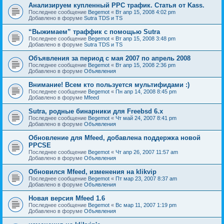
Анализируем купленный PPC трафик. Статья от Kass.
Последнее сообщение
Begemot
«
Вт апр 15, 2008 4:02 pm
Добавлено в форуме
Sutra TDS и TS
“Выжимаем” траффик с помощью Sutra
Последнее сообщение
Begemot
«
Вт апр 15, 2008 3:48 pm
Добавлено в форуме
Sutra TDS и TS
Объявления за период с мая 2007 по апрель 2008
Последнее сообщение
Begemot
«
Вт апр 15, 2008 2:36 pm
Добавлено в форуме
Объявления
Внимание! Всем кто пользуется мультифидами :)
Последнее сообщение
Begemot
«
Пн апр 14, 2008 8:45 pm
Добавлено в форуме
Mfeed
Sutra, родные бинарники для Freebsd 6.x
Последнее сообщение
Begemot
«
Чт май 24, 2007 8:41 pm
Добавлено в форуме
Объявления
Обновление для Mfeed, добавлена поддержка новой
PPCSE
Последнее сообщение
Begemot
«
Чт апр 26, 2007 11:57 am
Добавлено в форуме
Объявления
Обновился Mfeed, изменения на klikvip
Последнее сообщение
Begemot
«
Пт мар 23, 2007 8:37 am
Добавлено в форуме
Объявления
Новая версия Mfeed 1.6
Последнее сообщение
Begemot
«
Вс мар 11, 2007 1:19 pm
Добавлено в форуме
Объявления