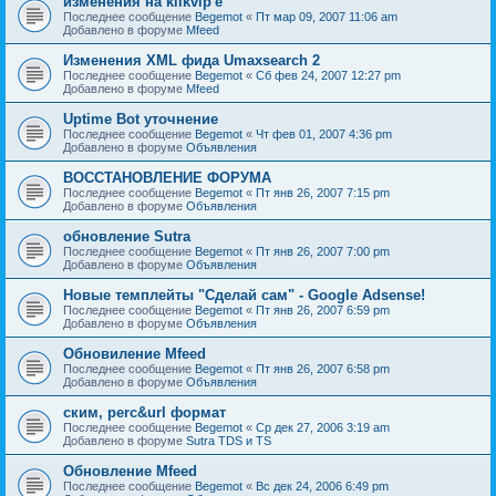
изменения на klikvip'е
Последнее сообщение
Begemot
«
Пт мар 09, 2007 11:06 am
Добавлено в форуме
Mfeed
Изменения XML фида Umaxsearch 2
Последнее сообщение
Begemot
«
Сб фев 24, 2007 12:27 pm
Добавлено в форуме
Mfeed
Uptime Bot уточнение
Последнее сообщение
Begemot
«
Чт фев 01, 2007 4:36 pm
Добавлено в форуме
Объявления
ВОССТАНОВЛЕНИЕ ФОРУМА
Последнее сообщение
Begemot
«
Пт янв 26, 2007 7:15 pm
Добавлено в форуме
Объявления
обновление Sutra
Последнее сообщение
Begemot
«
Пт янв 26, 2007 7:00 pm
Добавлено в форуме
Объявления
Новые темплейты "Cделай сам" - Google Adsense!
Последнее сообщение
Begemot
«
Пт янв 26, 2007 6:59 pm
Добавлено в форуме
Объявления
Обновиление Mfeed
Последнее сообщение
Begemot
«
Пт янв 26, 2007 6:58 pm
Добавлено в форуме
Объявления
ским, perc&url формат
Последнее сообщение
Begemot
«
Ср дек 27, 2006 3:19 am
Добавлено в форуме
Sutra TDS и TS
Обновление Mfeed
Последнее сообщение
Begemot
«
Вс дек 24, 2006 6:49 pm