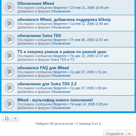
Обновление Mfeed
Последнее сообщение
Begemot
«
Сб янв 21, 2006 10:40 pm
Добавлено в форуме
Объявления
обновился Mfeed, добавлена поддержка klikvip
Последнее сообщение
Begemot
«
Ср янв 11, 2006 11:46 am
Добавлено в форуме
Объявления
обновление Sutra TDS
Последнее сообщение
Begemot
«
Пт янв 06, 2006 11:57 am
Добавлено в форуме
Объявления
TS и покупка уников и равов по разной цене
Последнее сообщение
Begemot
«
Пн дек 19, 2005 12:27 pm
Добавлено в форуме
Sutra TDS и TS
обновился FAQ для Mfeed
Последнее сообщение
Begemot
«
Ср дек 07, 2005 1:31 pm
Добавлено в форуме
Объявления
обновление для Sutra TDS 2.2
Последнее сообщение
Begemot
«
Ср дек 07, 2005 1:30 pm
Добавлено в форуме
Объявления
Mfeed - мультифид нового поколения!
Последнее сообщение
Begemot
«
Пн мар 14, 2005 3:28 pm
Добавлено в форуме
Объявления
Найдено 86 результатов • Страница
1
из
1
Перейти