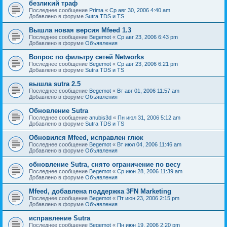
безликий траф
Последнее сообщение
Prima
«
Ср авг 30, 2006 4:40 am
Добавлено в форуме
Sutra TDS и TS
Вышла новая версия Mfeed 1.3
Последнее сообщение
Begemot
«
Ср авг 23, 2006 6:43 pm
Добавлено в форуме
Объявления
Вопрос по фильтру сетей Networks
Последнее сообщение
Begemot
«
Ср авг 23, 2006 6:21 pm
Добавлено в форуме
Sutra TDS и TS
вышла sutra 2.5
Последнее сообщение
Begemot
«
Вт авг 01, 2006 11:57 am
Добавлено в форуме
Объявления
Обновление Sutra
Последнее сообщение
anubis3d
«
Пн июл 31, 2006 5:12 am
Добавлено в форуме
Sutra TDS и TS
Обновился Mfeed, исправлен глюк
Последнее сообщение
Begemot
«
Вт июл 04, 2006 11:46 am
Добавлено в форуме
Объявления
обновление Sutra, снято ограничение по весу
Последнее сообщение
Begemot
«
Ср июн 28, 2006 11:39 am
Добавлено в форуме
Объявления
Mfeed, добавлена поддержка 3FN Marketing
Последнее сообщение
Begemot
«
Пт июн 23, 2006 2:15 pm
Добавлено в форуме
Объявления
исправление Sutra
Последнее сообщение
Begemot
«
Пн июн 19, 2006 2:20 pm