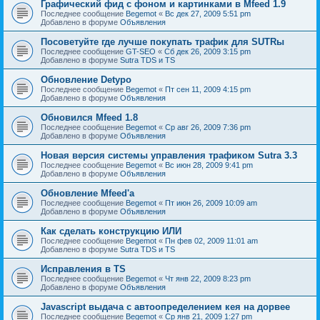
Графический фид с фоном и картинками в Mfeed 1.9
Последнее сообщение
Begemot
«
Вс дек 27, 2009 5:51 pm
Добавлено в форуме
Объявления
Посоветуйте где лучше покупать трафик для SUTRы
Последнее сообщение
GT-SEO
«
Сб дек 26, 2009 3:15 pm
Добавлено в форуме
Sutra TDS и TS
Обновление Detypo
Последнее сообщение
Begemot
«
Пт сен 11, 2009 4:15 pm
Добавлено в форуме
Объявления
Обновился Mfeed 1.8
Последнее сообщение
Begemot
«
Ср авг 26, 2009 7:36 pm
Добавлено в форуме
Объявления
Новая версия системы управления трафиком Sutra 3.3
Последнее сообщение
Begemot
«
Вс июн 28, 2009 9:41 pm
Добавлено в форуме
Объявления
Обновление Mfeed'а
Последнее сообщение
Begemot
«
Пт июн 26, 2009 10:09 am
Добавлено в форуме
Объявления
Как сделать конструкцию ИЛИ
Последнее сообщение
Begemot
«
Пн фев 02, 2009 11:01 am
Добавлено в форуме
Sutra TDS и TS
Исправления в TS
Последнее сообщение
Begemot
«
Чт янв 22, 2009 8:23 pm
Добавлено в форуме
Объявления
Javascript выдача с автоопределением кея на дорвее
Последнее сообщение
Begemot
«
Ср янв 21, 2009 1:27 pm