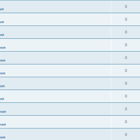
0
ия
0
ния
0
ния
0
ния
0
ния
0
ния
0
ния
0
ния
0
ния
0
ния
0
ния