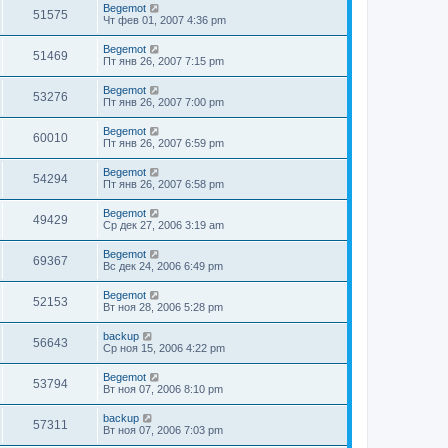
Begemot
51575
Чт фев 01, 2007 4:36 pm
Begemot
51469
Пт янв 26, 2007 7:15 pm
Begemot
53276
Пт янв 26, 2007 7:00 pm
Begemot
60010
Пт янв 26, 2007 6:59 pm
Begemot
54294
Пт янв 26, 2007 6:58 pm
Begemot
49429
Ср дек 27, 2006 3:19 am
Begemot
69367
Вс дек 24, 2006 6:49 pm
Begemot
52153
Вт ноя 28, 2006 5:28 pm
backup
56643
Ср ноя 15, 2006 4:22 pm
Begemot
53794
Вт ноя 07, 2006 8:10 pm
backup
57311
Вт ноя 07, 2006 7:03 pm