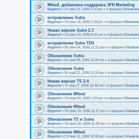
Mfeed, добавлена поддержка 3FN Marketing
Begemot
»
Пт июн 23, 2006 2:15 pm
» в форуме
Объявлен
исправление Sutra
Begemot
»
Пн июн 19, 2006 2:20 pm
» в форуме
Объявле
Новая версия Sutra 2.3
Begemot
»
Сб июн 10, 2006 9:41 am
» в форуме
Объявле
исправление Sutra TDS
Begemot
»
Вс июн 04, 2006 12:21 pm
» в форуме
Объявле
Обновление Sutra
Begemot
»
Вс май 28, 2006 11:29 am
» в форуме
Объявле
Обновление Sutra
Begemot
»
Вт май 23, 2006 12:20 pm
» в форуме
Объявле
Новая версия TS 2.4
Begemot
»
Чт апр 27, 2006 10:48 am
» в форуме
Объявле
Обновление Mfeed
Begemot
»
Сб мар 04, 2006 1:03 pm
» в форуме
Объявле
Обновление Mfeed
Begemot
»
Пн фев 20, 2006 11:47 pm
» в форуме
Объявле
Обновление TS и Sutra
Begemot
»
Пн фев 20, 2006 11:08 am
» в форуме
Объявле
Обновление Mfeed
Begemot
»
Сб янв 21, 2006 10:40 pm
» в форуме
Объявле