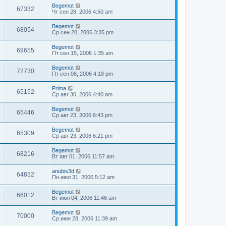
Begemot
67332
Чт сен 28, 2006 4:50 am
Begemot
68054
Ср сен 20, 2006 3:35 pm
Begemot
69655
Пт сен 15, 2006 1:35 am
Begemot
72730
Пт сен 08, 2006 4:18 pm
Prima
65152
Ср авг 30, 2006 4:40 am
Begemot
65446
Ср авг 23, 2006 6:43 pm
Begemot
65309
Ср авг 23, 2006 6:21 pm
Begemot
68216
Вт авг 01, 2006 11:57 am
anubis3d
64832
Пн июл 31, 2006 5:12 am
Begemot
66012
Вт июл 04, 2006 11:46 am
Begemot
70000
Ср июн 28, 2006 11:39 am