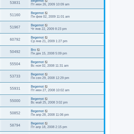
Begemot
53831
Пт июн 26, 2009 10:09 am
Begemot
51160
Пн фев 02, 2009 11:01 am
Begemot
51967
Чт янв 22, 2009 8:23 pm
Begemot
60792
Ср янв 21, 2009 1:27 pm
Bro
50492
Пн дек 15, 2008 5:09 pm
Begemot
55504
Вс ноя 02, 2008 11:31 am
Begemot
53733
Пн сен 29, 2008 12:29 pm
Begemot
55931
Пт июн 27, 2008 10:02 am
Begemot
55000
Вс май 25, 2008 3:02 pm
Begemot
50852
Пн апр 28, 2008 11:06 pm
Begemot
58794
Пт апр 18, 2008 2:15 pm