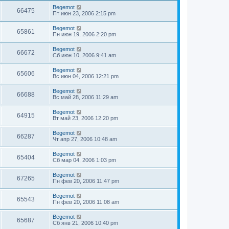
Begemot
66475
Пт июн 23, 2006 2:15 pm
Begemot
65861
Пн июн 19, 2006 2:20 pm
Begemot
66672
Сб июн 10, 2006 9:41 am
Begemot
65606
Вс июн 04, 2006 12:21 pm
Begemot
66688
Вс май 28, 2006 11:29 am
Begemot
64915
Вт май 23, 2006 12:20 pm
Begemot
66287
Чт апр 27, 2006 10:48 am
Begemot
65404
Сб мар 04, 2006 1:03 pm
Begemot
67265
Пн фев 20, 2006 11:47 pm
Begemot
65543
Пн фев 20, 2006 11:08 am
Begemot
65687
Сб янв 21, 2006 10:40 pm