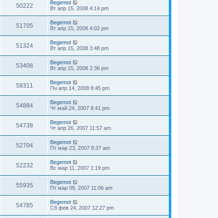
Begemot
50222
Вт апр 15, 2008 4:14 pm
Begemot
51705
Вт апр 15, 2008 4:02 pm
Begemot
51324
Вт апр 15, 2008 3:48 pm
Begemot
53408
Вт апр 15, 2008 2:36 pm
Begemot
58311
Пн апр 14, 2008 8:45 pm
Begemot
54884
Чт май 24, 2007 8:41 pm
Begemot
54738
Чт апр 26, 2007 11:57 am
Begemot
52704
Пт мар 23, 2007 8:37 am
Begemot
52232
Вс мар 11, 2007 1:19 pm
Begemot
55935
Пт мар 09, 2007 11:06 am
Begemot
54785
Сб фев 24, 2007 12:27 pm