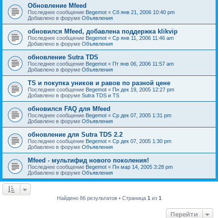
Обновление Mfeed
Последнее сообщение
Begemot
«
Сб янв 21, 2006 10:40 pm
Добавлено в форуме
Объявления
обновился Mfeed, добавлена поддержка klikvip
Последнее сообщение
Begemot
«
Ср янв 11, 2006 11:46 am
Добавлено в форуме
Объявления
обновление Sutra TDS
Последнее сообщение
Begemot
«
Пт янв 06, 2006 11:57 am
Добавлено в форуме
Объявления
TS и покупка уников и равов по разной цене
Последнее сообщение
Begemot
«
Пн дек 19, 2005 12:27 pm
Добавлено в форуме
Sutra TDS и TS
обновился FAQ для Mfeed
Последнее сообщение
Begemot
«
Ср дек 07, 2005 1:31 pm
Добавлено в форуме
Объявления
обновление для Sutra TDS 2.2
Последнее сообщение
Begemot
«
Ср дек 07, 2005 1:30 pm
Добавлено в форуме
Объявления
Mfeed - мультифид нового поколения!
Последнее сообщение
Begemot
«
Пн мар 14, 2005 3:28 pm
Добавлено в форуме
Объявления
Найдено 86 результатов • Страница
1
из
1
Перейти