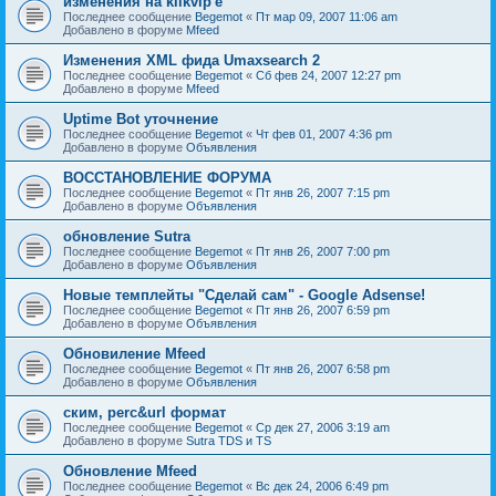
изменения на klikvip'е
Последнее сообщение
Begemot
«
Пт мар 09, 2007 11:06 am
Добавлено в форуме
Mfeed
Изменения XML фида Umaxsearch 2
Последнее сообщение
Begemot
«
Сб фев 24, 2007 12:27 pm
Добавлено в форуме
Mfeed
Uptime Bot уточнение
Последнее сообщение
Begemot
«
Чт фев 01, 2007 4:36 pm
Добавлено в форуме
Объявления
ВОССТАНОВЛЕНИЕ ФОРУМА
Последнее сообщение
Begemot
«
Пт янв 26, 2007 7:15 pm
Добавлено в форуме
Объявления
обновление Sutra
Последнее сообщение
Begemot
«
Пт янв 26, 2007 7:00 pm
Добавлено в форуме
Объявления
Новые темплейты "Cделай сам" - Google Adsense!
Последнее сообщение
Begemot
«
Пт янв 26, 2007 6:59 pm
Добавлено в форуме
Объявления
Обновиление Mfeed
Последнее сообщение
Begemot
«
Пт янв 26, 2007 6:58 pm
Добавлено в форуме
Объявления
ским, perc&url формат
Последнее сообщение
Begemot
«
Ср дек 27, 2006 3:19 am
Добавлено в форуме
Sutra TDS и TS
Обновление Mfeed
Последнее сообщение
Begemot
«
Вс дек 24, 2006 6:49 pm