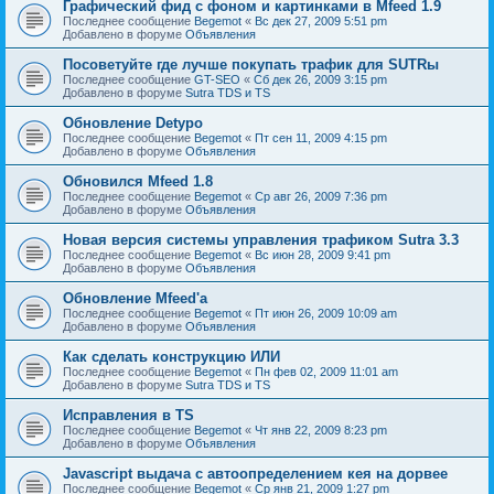
Графический фид с фоном и картинками в Mfeed 1.9
Последнее сообщение
Begemot
«
Вс дек 27, 2009 5:51 pm
Добавлено в форуме
Объявления
Посоветуйте где лучше покупать трафик для SUTRы
Последнее сообщение
GT-SEO
«
Сб дек 26, 2009 3:15 pm
Добавлено в форуме
Sutra TDS и TS
Обновление Detypo
Последнее сообщение
Begemot
«
Пт сен 11, 2009 4:15 pm
Добавлено в форуме
Объявления
Обновился Mfeed 1.8
Последнее сообщение
Begemot
«
Ср авг 26, 2009 7:36 pm
Добавлено в форуме
Объявления
Новая версия системы управления трафиком Sutra 3.3
Последнее сообщение
Begemot
«
Вс июн 28, 2009 9:41 pm
Добавлено в форуме
Объявления
Обновление Mfeed'а
Последнее сообщение
Begemot
«
Пт июн 26, 2009 10:09 am
Добавлено в форуме
Объявления
Как сделать конструкцию ИЛИ
Последнее сообщение
Begemot
«
Пн фев 02, 2009 11:01 am
Добавлено в форуме
Sutra TDS и TS
Исправления в TS
Последнее сообщение
Begemot
«
Чт янв 22, 2009 8:23 pm
Добавлено в форуме
Объявления
Javascript выдача с автоопределением кея на дорвее
Последнее сообщение
Begemot
«
Ср янв 21, 2009 1:27 pm