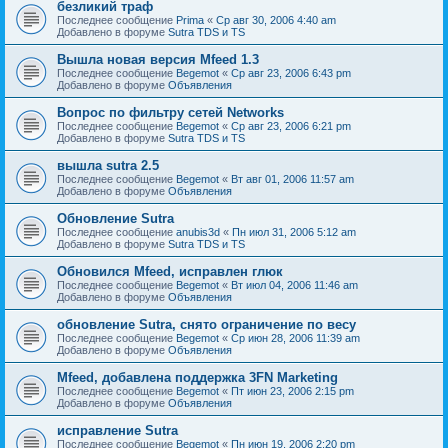
безликий траф
Последнее сообщение
Prima
«
Ср авг 30, 2006 4:40 am
Добавлено в форуме
Sutra TDS и TS
Вышла новая версия Mfeed 1.3
Последнее сообщение
Begemot
«
Ср авг 23, 2006 6:43 pm
Добавлено в форуме
Объявления
Вопрос по фильтру сетей Networks
Последнее сообщение
Begemot
«
Ср авг 23, 2006 6:21 pm
Добавлено в форуме
Sutra TDS и TS
вышла sutra 2.5
Последнее сообщение
Begemot
«
Вт авг 01, 2006 11:57 am
Добавлено в форуме
Объявления
Обновление Sutra
Последнее сообщение
anubis3d
«
Пн июл 31, 2006 5:12 am
Добавлено в форуме
Sutra TDS и TS
Обновился Mfeed, исправлен глюк
Последнее сообщение
Begemot
«
Вт июл 04, 2006 11:46 am
Добавлено в форуме
Объявления
обновление Sutra, снято ограничение по весу
Последнее сообщение
Begemot
«
Ср июн 28, 2006 11:39 am
Добавлено в форуме
Объявления
Mfeed, добавлена поддержка 3FN Marketing
Последнее сообщение
Begemot
«
Пт июн 23, 2006 2:15 pm
Добавлено в форуме
Объявления
исправление Sutra
Последнее сообщение
Begemot
«
Пн июн 19, 2006 2:20 pm