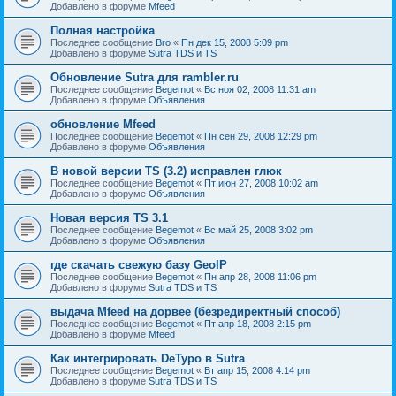
Добавлено в форуме
Mfeed
Полная настройка
Последнее сообщение
Bro
«
Пн дек 15, 2008 5:09 pm
Добавлено в форуме
Sutra TDS и TS
Обновление Sutra для rambler.ru
Последнее сообщение
Begemot
«
Вс ноя 02, 2008 11:31 am
Добавлено в форуме
Объявления
обновление Mfeed
Последнее сообщение
Begemot
«
Пн сен 29, 2008 12:29 pm
Добавлено в форуме
Объявления
В новой версии TS (3.2) исправлен глюк
Последнее сообщение
Begemot
«
Пт июн 27, 2008 10:02 am
Добавлено в форуме
Объявления
Новая версия TS 3.1
Последнее сообщение
Begemot
«
Вс май 25, 2008 3:02 pm
Добавлено в форуме
Объявления
где скачать свежую базу GeoIP
Последнее сообщение
Begemot
«
Пн апр 28, 2008 11:06 pm
Добавлено в форуме
Sutra TDS и TS
выдача Mfeed на дорвее (безредиректный способ)
Последнее сообщение
Begemot
«
Пт апр 18, 2008 2:15 pm
Добавлено в форуме
Mfeed
Как интегрировать DeTypo в Sutra
Последнее сообщение
Begemot
«
Вт апр 15, 2008 4:14 pm
Добавлено в форуме
Sutra TDS и TS