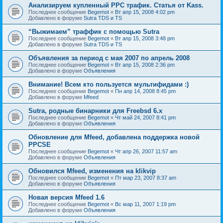
Анализируем купленный PPC трафик. Статья от Kass.
Последнее сообщение
Begemot
«
Вт апр 15, 2008 4:02 pm
Добавлено в форуме
Sutra TDS и TS
“Выжимаем” траффик с помощью Sutra
Последнее сообщение
Begemot
«
Вт апр 15, 2008 3:48 pm
Добавлено в форуме
Sutra TDS и TS
Объявления за период с мая 2007 по апрель 2008
Последнее сообщение
Begemot
«
Вт апр 15, 2008 2:36 pm
Добавлено в форуме
Объявления
Внимание! Всем кто пользуется мультифидами :)
Последнее сообщение
Begemot
«
Пн апр 14, 2008 8:45 pm
Добавлено в форуме
Mfeed
Sutra, родные бинарники для Freebsd 6.x
Последнее сообщение
Begemot
«
Чт май 24, 2007 8:41 pm
Добавлено в форуме
Объявления
Обновление для Mfeed, добавлена поддержка новой
PPCSE
Последнее сообщение
Begemot
«
Чт апр 26, 2007 11:57 am
Добавлено в форуме
Объявления
Обновился Mfeed, изменения на klikvip
Последнее сообщение
Begemot
«
Пт мар 23, 2007 8:37 am
Добавлено в форуме
Объявления
Новая версия Mfeed 1.6
Последнее сообщение
Begemot
«
Вс мар 11, 2007 1:19 pm
Добавлено в форуме
Объявления