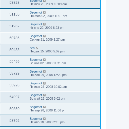
Begemot
53828
Пт июн 26, 2009 10:09 am
Begemot
51155
Пн фев 02, 2009 11:01 am
Begemot
51962
Чт янв 22, 2009 8:23 pm
Begemot
60786
Ср янв 21, 2009 1:27 pm
Bro
50488
Пн дек 15, 2008 5:09 pm
Begemot
55499
Вс ноя 02, 2008 11:31 am
Begemot
53729
Пн сен 29, 2008 12:29 pm
Begemot
55928
Пт июн 27, 2008 10:02 am
Begemot
54997
Вс май 25, 2008 3:02 pm
Begemot
50850
Пн апр 28, 2008 11:06 pm
Begemot
58792
Пт апр 18, 2008 2:15 pm