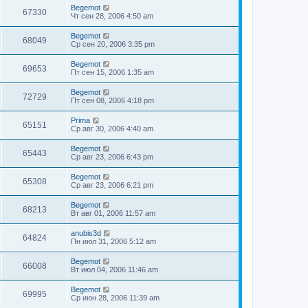
Begemot
67330
Чт сен 28, 2006 4:50 am
Begemot
68049
Ср сен 20, 2006 3:35 pm
Begemot
69653
Пт сен 15, 2006 1:35 am
Begemot
72729
Пт сен 08, 2006 4:18 pm
Prima
65151
Ср авг 30, 2006 4:40 am
Begemot
65443
Ср авг 23, 2006 6:43 pm
Begemot
65308
Ср авг 23, 2006 6:21 pm
Begemot
68213
Вт авг 01, 2006 11:57 am
anubis3d
64824
Пн июл 31, 2006 5:12 am
Begemot
66008
Вт июл 04, 2006 11:46 am
Begemot
69995
Ср июн 28, 2006 11:39 am