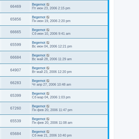
Begemot
66469
Пт июн 23, 2006 2:15 pm
Begemot
65856
Пн июн 19, 2006 2:20 pm
Begemot
66665
Сб июн 10, 2006 9:41 am
Begemot
65599
Вс июн 04, 2006 12:21 pm
Begemot
66684
Вс май 28, 2006 11:29 am
Begemot
64907
Вт май 23, 2006 12:20 pm
Begemot
66283
Чт апр 27, 2006 10:48 am
Begemot
65399
Сб мар 04, 2006 1:03 pm
Begemot
67260
Пн фев 20, 2006 11:47 pm
Begemot
65539
Пн фев 20, 2006 11:08 am
Begemot
65684
Сб янв 21, 2006 10:40 pm