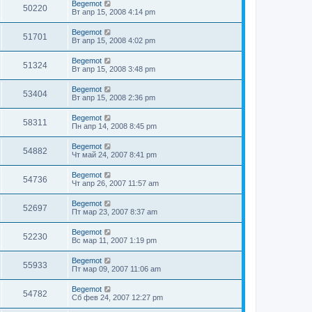
Begemot
50220
Вт апр 15, 2008 4:14 pm
Begemot
51701
Вт апр 15, 2008 4:02 pm
Begemot
51324
Вт апр 15, 2008 3:48 pm
Begemot
53404
Вт апр 15, 2008 2:36 pm
Begemot
58311
Пн апр 14, 2008 8:45 pm
Begemot
54882
Чт май 24, 2007 8:41 pm
Begemot
54736
Чт апр 26, 2007 11:57 am
Begemot
52697
Пт мар 23, 2007 8:37 am
Begemot
52230
Вс мар 11, 2007 1:19 pm
Begemot
55933
Пт мар 09, 2007 11:06 am
Begemot
54782
Сб фев 24, 2007 12:27 pm