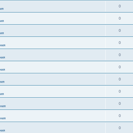
0
ия
0
ния
0
ния
0
ния
0
ния
0
ния
0
ния
0
ния
0
ния
0
ния
0
ния