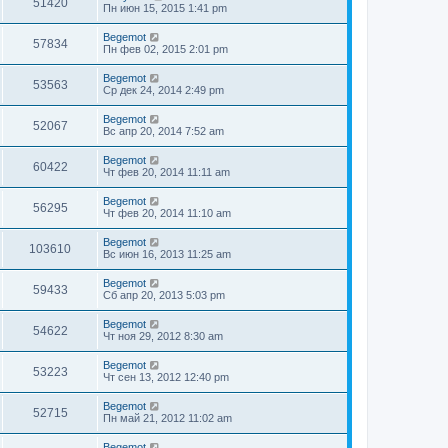
51420
Пн июн 15, 2015 1:41 pm
Begemot
57834
Пн фев 02, 2015 2:01 pm
Begemot
53563
Ср дек 24, 2014 2:49 pm
Begemot
52067
Вс апр 20, 2014 7:52 am
Begemot
60422
Чт фев 20, 2014 11:11 am
Begemot
56295
Чт фев 20, 2014 11:10 am
Begemot
103610
Вс июн 16, 2013 11:25 am
Begemot
59433
Сб апр 20, 2013 5:03 pm
Begemot
54622
Чт ноя 29, 2012 8:30 am
Begemot
53223
Чт сен 13, 2012 12:40 pm
Begemot
52715
Пн май 21, 2012 11:02 am
Begemot