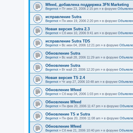
Mfeed, добавлена поддержка 3FN Marketing
Begemot
»
Пт июн 23, 2006 2:15 pm
» в форуме
Объявлен
исправление Sutra
Begemot
»
Пн июн 19, 2006 2:20 pm
» в форуме
Объявле
Новая версия Sutra 2.3
Begemot
»
Сб июн 10, 2006 9:41 am
» в форуме
Объявле
исправление Sutra TDS
Begemot
»
Вс июн 04, 2006 12:21 pm
» в форуме
Объявле
Обновление Sutra
Begemot
»
Вс май 28, 2006 11:29 am
» в форуме
Объявле
Обновление Sutra
Begemot
»
Вт май 23, 2006 12:20 pm
» в форуме
Объявле
Новая версия TS 2.4
Begemot
»
Чт апр 27, 2006 10:48 am
» в форуме
Объявле
Обновление Mfeed
Begemot
»
Сб мар 04, 2006 1:03 pm
» в форуме
Объявле
Обновление Mfeed
Begemot
»
Пн фев 20, 2006 11:47 pm
» в форуме
Объявле
Обновление TS и Sutra
Begemot
»
Пн фев 20, 2006 11:08 am
» в форуме
Объявле
Обновление Mfeed
Begemot
»
Сб янв 21, 2006 10:40 pm
» в форуме
Объявле