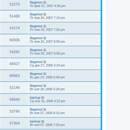
Begemot
51575
Чт фев 01, 2007 4:36 pm
Begemot
51468
Пт янв 26, 2007 7:15 pm
Begemot
53274
Пт янв 26, 2007 7:00 pm
Begemot
60006
Пт янв 26, 2007 6:59 pm
Begemot
54292
Пт янв 26, 2007 6:58 pm
Begemot
49427
Ср дек 27, 2006 3:19 am
Begemot
69363
Вс дек 24, 2006 6:49 pm
Begemot
52146
Вт ноя 28, 2006 5:28 pm
backup
56640
Ср ноя 15, 2006 4:22 pm
Begemot
53790
Вт ноя 07, 2006 8:10 pm
backup
57304
Вт ноя 07, 2006 7:03 pm