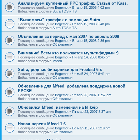
Анализируем купленный PPC трафик. Статья от Kass.
Последнее сообщение
Begemot
«
Вт апр 15, 2008 4:02 pm
Добавлено в форуме
Sutra TDS и TS
“Выжимаем” траффик с помощью Sutra
Последнее сообщение
Begemot
«
Вт апр 15, 2008 3:48 pm
Добавлено в форуме
Sutra TDS и TS
Объявления за период с мая 2007 по апрель 2008
Последнее сообщение
Begemot
«
Вт апр 15, 2008 2:36 pm
Добавлено в форуме
Объявления
Внимание! Всем кто пользуется мультифидами :)
Последнее сообщение
Begemot
«
Пн апр 14, 2008 8:45 pm
Добавлено в форуме
Mfeed
Sutra, родные бинарники для Freebsd 6.x
Последнее сообщение
Begemot
«
Чт май 24, 2007 8:41 pm
Добавлено в форуме
Объявления
Обновление для Mfeed, добавлена поддержка новой
PPCSE
Последнее сообщение
Begemot
«
Чт апр 26, 2007 11:57 am
Добавлено в форуме
Объявления
Обновился Mfeed, изменения на klikvip
Последнее сообщение
Begemot
«
Пт мар 23, 2007 8:37 am
Добавлено в форуме
Объявления
Новая версия Mfeed 1.6
Последнее сообщение
Begemot
«
Вс мар 11, 2007 1:19 pm
Добавлено в форуме
Объявления