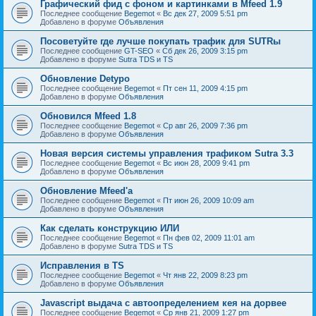
Графический фид с фоном и картинками в Mfeed 1.9
Последнее сообщение
Begemot
«
Вс дек 27, 2009 5:51 pm
Добавлено в форуме
Объявления
Посоветуйте где лучше покупать трафик для SUTRы
Последнее сообщение
GT-SEO
«
Сб дек 26, 2009 3:15 pm
Добавлено в форуме
Sutra TDS и TS
Обновление Detypo
Последнее сообщение
Begemot
«
Пт сен 11, 2009 4:15 pm
Добавлено в форуме
Объявления
Обновился Mfeed 1.8
Последнее сообщение
Begemot
«
Ср авг 26, 2009 7:36 pm
Добавлено в форуме
Объявления
Новая версия системы управления трафиком Sutra 3.3
Последнее сообщение
Begemot
«
Вс июн 28, 2009 9:41 pm
Добавлено в форуме
Объявления
Обновление Mfeed'а
Последнее сообщение
Begemot
«
Пт июн 26, 2009 10:09 am
Добавлено в форуме
Объявления
Как сделать конструкцию ИЛИ
Последнее сообщение
Begemot
«
Пн фев 02, 2009 11:01 am
Добавлено в форуме
Sutra TDS и TS
Исправления в TS
Последнее сообщение
Begemot
«
Чт янв 22, 2009 8:23 pm
Добавлено в форуме
Объявления
Javascript выдача с автоопределением кея на дорвее
Последнее сообщение
Begemot
«
Ср янв 21, 2009 1:27 pm