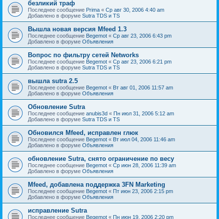
безликий траф
Последнее сообщение
Prima
«
Ср авг 30, 2006 4:40 am
Добавлено в форуме
Sutra TDS и TS
Вышла новая версия Mfeed 1.3
Последнее сообщение
Begemot
«
Ср авг 23, 2006 6:43 pm
Добавлено в форуме
Объявления
Вопрос по фильтру сетей Networks
Последнее сообщение
Begemot
«
Ср авг 23, 2006 6:21 pm
Добавлено в форуме
Sutra TDS и TS
вышла sutra 2.5
Последнее сообщение
Begemot
«
Вт авг 01, 2006 11:57 am
Добавлено в форуме
Объявления
Обновление Sutra
Последнее сообщение
anubis3d
«
Пн июл 31, 2006 5:12 am
Добавлено в форуме
Sutra TDS и TS
Обновился Mfeed, исправлен глюк
Последнее сообщение
Begemot
«
Вт июл 04, 2006 11:46 am
Добавлено в форуме
Объявления
обновление Sutra, снято ограничение по весу
Последнее сообщение
Begemot
«
Ср июн 28, 2006 11:39 am
Добавлено в форуме
Объявления
Mfeed, добавлена поддержка 3FN Marketing
Последнее сообщение
Begemot
«
Пт июн 23, 2006 2:15 pm
Добавлено в форуме
Объявления
исправление Sutra
Последнее сообщение
Begemot
«
Пн июн 19, 2006 2:20 pm