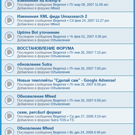
изменения на klikvip'е
Последнее сообщение
Begemot
«
Пт мар 09, 2007 11:06 am
Добавлено в форуме
Mfeed
Изменения XML фида Umaxsearch 2
Последнее сообщение
Begemot
«
Сб фев 24, 2007 12:27 pm
Добавлено в форуме
Mfeed
Uptime Bot уточнение
Последнее сообщение
Begemot
«
Чт фев 01, 2007 4:36 pm
Добавлено в форуме
Объявления
ВОССТАНОВЛЕНИЕ ФОРУМА
Последнее сообщение
Begemot
«
Пт янв 26, 2007 7:15 pm
Добавлено в форуме
Объявления
обновление Sutra
Последнее сообщение
Begemot
«
Пт янв 26, 2007 7:00 pm
Добавлено в форуме
Объявления
Новые темплейты "Cделай сам" - Google Adsense!
Последнее сообщение
Begemot
«
Пт янв 26, 2007 6:59 pm
Добавлено в форуме
Объявления
Обновиление Mfeed
Последнее сообщение
Begemot
«
Пт янв 26, 2007 6:58 pm
Добавлено в форуме
Объявления
ским, perc&url формат
Последнее сообщение
Begemot
«
Ср дек 27, 2006 3:19 am
Добавлено в форуме
Sutra TDS и TS
Обновление Mfeed
Последнее сообщение
Begemot
«
Вс дек 24, 2006 6:49 pm