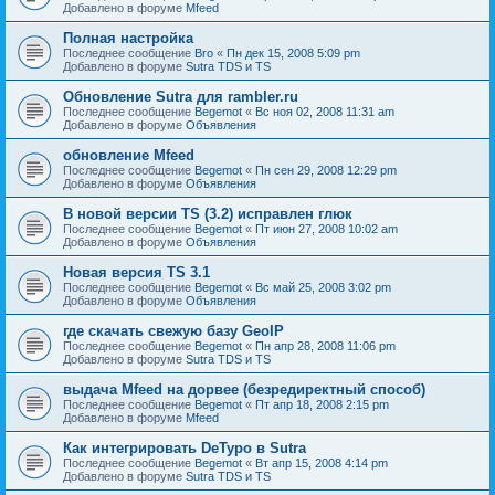
Добавлено в форуме
Mfeed
Полная настройка
Последнее сообщение
Bro
«
Пн дек 15, 2008 5:09 pm
Добавлено в форуме
Sutra TDS и TS
Обновление Sutra для rambler.ru
Последнее сообщение
Begemot
«
Вс ноя 02, 2008 11:31 am
Добавлено в форуме
Объявления
обновление Mfeed
Последнее сообщение
Begemot
«
Пн сен 29, 2008 12:29 pm
Добавлено в форуме
Объявления
В новой версии TS (3.2) исправлен глюк
Последнее сообщение
Begemot
«
Пт июн 27, 2008 10:02 am
Добавлено в форуме
Объявления
Новая версия TS 3.1
Последнее сообщение
Begemot
«
Вс май 25, 2008 3:02 pm
Добавлено в форуме
Объявления
где скачать свежую базу GeoIP
Последнее сообщение
Begemot
«
Пн апр 28, 2008 11:06 pm
Добавлено в форуме
Sutra TDS и TS
выдача Mfeed на дорвее (безредиректный способ)
Последнее сообщение
Begemot
«
Пт апр 18, 2008 2:15 pm
Добавлено в форуме
Mfeed
Как интегрировать DeTypo в Sutra
Последнее сообщение
Begemot
«
Вт апр 15, 2008 4:14 pm
Добавлено в форуме
Sutra TDS и TS