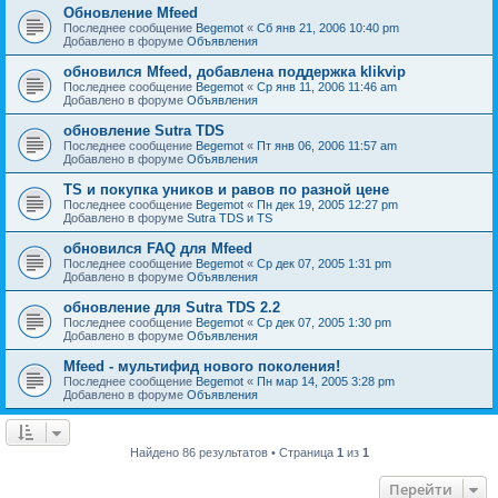
Обновление Mfeed
Последнее сообщение
Begemot
«
Сб янв 21, 2006 10:40 pm
Добавлено в форуме
Объявления
обновился Mfeed, добавлена поддержка klikvip
Последнее сообщение
Begemot
«
Ср янв 11, 2006 11:46 am
Добавлено в форуме
Объявления
обновление Sutra TDS
Последнее сообщение
Begemot
«
Пт янв 06, 2006 11:57 am
Добавлено в форуме
Объявления
TS и покупка уников и равов по разной цене
Последнее сообщение
Begemot
«
Пн дек 19, 2005 12:27 pm
Добавлено в форуме
Sutra TDS и TS
обновился FAQ для Mfeed
Последнее сообщение
Begemot
«
Ср дек 07, 2005 1:31 pm
Добавлено в форуме
Объявления
обновление для Sutra TDS 2.2
Последнее сообщение
Begemot
«
Ср дек 07, 2005 1:30 pm
Добавлено в форуме
Объявления
Mfeed - мультифид нового поколения!
Последнее сообщение
Begemot
«
Пн мар 14, 2005 3:28 pm
Добавлено в форуме
Объявления
Найдено 86 результатов • Страница
1
из
1
Перейти