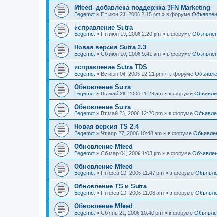
Mfeed, добавлена поддержка 3FN Marketing
Begemot
»
Пт июн 23, 2006 2:15 pm
» в форуме
Объявлен
исправление Sutra
Begemot
»
Пн июн 19, 2006 2:20 pm
» в форуме
Объявле
Новая версия Sutra 2.3
Begemot
»
Сб июн 10, 2006 9:41 am
» в форуме
Объявле
исправление Sutra TDS
Begemot
»
Вс июн 04, 2006 12:21 pm
» в форуме
Объявле
Обновление Sutra
Begemot
»
Вс май 28, 2006 11:29 am
» в форуме
Объявле
Обновление Sutra
Begemot
»
Вт май 23, 2006 12:20 pm
» в форуме
Объявле
Новая версия TS 2.4
Begemot
»
Чт апр 27, 2006 10:48 am
» в форуме
Объявле
Обновление Mfeed
Begemot
»
Сб мар 04, 2006 1:03 pm
» в форуме
Объявле
Обновление Mfeed
Begemot
»
Пн фев 20, 2006 11:47 pm
» в форуме
Объявле
Обновление TS и Sutra
Begemot
»
Пн фев 20, 2006 11:08 am
» в форуме
Объявле
Обновление Mfeed
Begemot
»
Сб янв 21, 2006 10:40 pm
» в форуме
Объявле