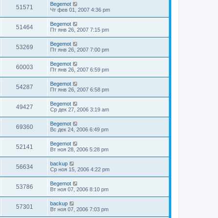
Begemot
51571
Чт фев 01, 2007 4:36 pm
Begemot
51464
Пт янв 26, 2007 7:15 pm
Begemot
53269
Пт янв 26, 2007 7:00 pm
Begemot
60003
Пт янв 26, 2007 6:59 pm
Begemot
54287
Пт янв 26, 2007 6:58 pm
Begemot
49427
Ср дек 27, 2006 3:19 am
Begemot
69360
Вс дек 24, 2006 6:49 pm
Begemot
52141
Вт ноя 28, 2006 5:28 pm
backup
56634
Ср ноя 15, 2006 4:22 pm
Begemot
53786
Вт ноя 07, 2006 8:10 pm
backup
57301
Вт ноя 07, 2006 7:03 pm