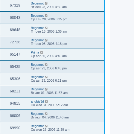
Begemot
67329
Чт сен 28, 2006 4:50 am
Begemot
68043
Ср сен 20, 2006 3:35 pm
Begemot
69648
Пт сен 15, 2006 1:35 am
Begemot
72726
Пт сен 08, 2006 4:18 pm
Prima
65147
Ср авг 30, 2006 4:40 am
Begemot
65435
Ср авг 23, 2006 6:43 pm
Begemot
65306
Ср авг 23, 2006 6:21 pm
Begemot
68211
Вт авг 01, 2006 11:57 am
anubis3d
64815
Пн июл 31, 2006 5:12 am
Begemot
66006
Вт июл 04, 2006 11:46 am
Begemot
69990
Ср июн 28, 2006 11:39 am