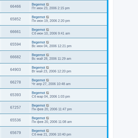
Begemot
66466
Пт июн 23, 2006 2:15 pm
Begemot
65852
Пн июн 19, 2006 2:20 pm
Begemot
66661
Сб июн 10, 2006 9:41 am
Begemot
65594
Вс июн 04, 2006 12:21 pm
Begemot
66682
Вс май 28, 2006 11:29 am
Begemot
64903
Вт май 23, 2006 12:20 pm
Begemot
66278
Чт апр 27, 2006 10:48 am
Begemot
65393
Сб мар 04, 2006 1:03 pm
Begemot
67257
Пн фев 20, 2006 11:47 pm
Begemot
65536
Пн фев 20, 2006 11:08 am
Begemot
65679
Сб янв 21, 2006 10:40 pm