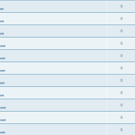
0
ия
0
ния
0
ния
0
ния
0
ния
0
ния
0
ния
0
ния
0
ния
0
ния
0
ния