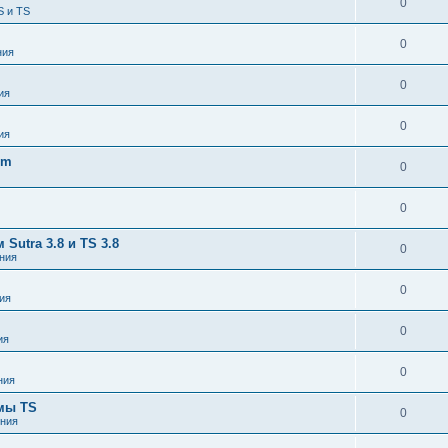
0
S и TS
0
ния
0
ия
0
ия
om
0
0
utra 3.8 и TS 3.8
0
ния
0
ия
0
ия
0
ния
емы TS
0
ния