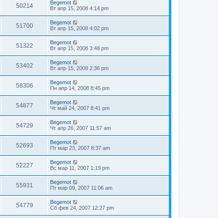
Begemot
50214
Вт апр 15, 2008 4:14 pm
Begemot
51700
Вт апр 15, 2008 4:02 pm
Begemot
51322
Вт апр 15, 2008 3:48 pm
Begemot
53402
Вт апр 15, 2008 2:36 pm
Begemot
58306
Пн апр 14, 2008 8:45 pm
Begemot
54877
Чт май 24, 2007 8:41 pm
Begemot
54729
Чт апр 26, 2007 11:57 am
Begemot
52693
Пт мар 23, 2007 8:37 am
Begemot
52227
Вс мар 11, 2007 1:19 pm
Begemot
55931
Пт мар 09, 2007 11:06 am
Begemot
54779
Сб фев 24, 2007 12:27 pm