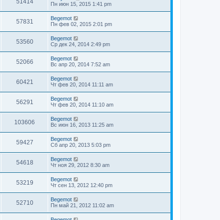
51414
Пн июн 15, 2015 1:41 pm
Begemot
57831
Пн фев 02, 2015 2:01 pm
Begemot
53560
Ср дек 24, 2014 2:49 pm
Begemot
52066
Вс апр 20, 2014 7:52 am
Begemot
60421
Чт фев 20, 2014 11:11 am
Begemot
56291
Чт фев 20, 2014 11:10 am
Begemot
103606
Вс июн 16, 2013 11:25 am
Begemot
59427
Сб апр 20, 2013 5:03 pm
Begemot
54618
Чт ноя 29, 2012 8:30 am
Begemot
53219
Чт сен 13, 2012 12:40 pm
Begemot
52710
Пн май 21, 2012 11:02 am
Begemot