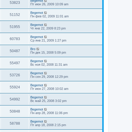
Begemot
53823
Пт июн 26, 2009 10:09 am
Begemot
51152
Пн фев 02, 2009 11:01 am
Begemot
51955
Чт янв 22, 2009 8:23 pm
Begemot
60783
Ср янв 21, 2009 1:27 pm
Bro
50487
Пн дек 15, 2008 5:09 pm
Begemot
55497
Вс ноя 02, 2008 11:31 am
Begemot
53726
Пн сен 29, 2008 12:29 pm
Begemot
55924
Пт июн 27, 2008 10:02 am
Begemot
54992
Вс май 25, 2008 3:02 pm
Begemot
50848
Пн апр 28, 2008 11:06 pm
Begemot
58788
Пт апр 18, 2008 2:15 pm