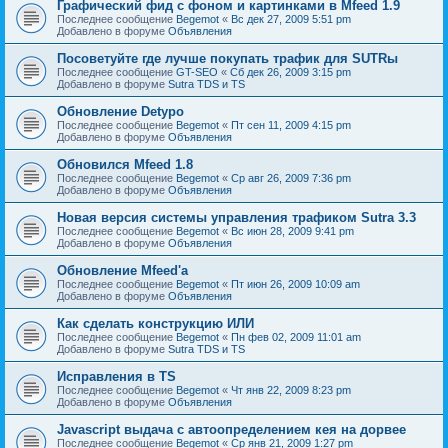
Графический фид с фоном и картинками в Mfeed 1.9
Последнее сообщение
Begemot
«
Вс дек 27, 2009 5:51 pm
Добавлено в форуме
Объявления
Посоветуйте где лучше покупать трафик для SUTRы
Последнее сообщение
GT-SEO
«
Сб дек 26, 2009 3:15 pm
Добавлено в форуме
Sutra TDS и TS
Обновление Detypo
Последнее сообщение
Begemot
«
Пт сен 11, 2009 4:15 pm
Добавлено в форуме
Объявления
Обновился Mfeed 1.8
Последнее сообщение
Begemot
«
Ср авг 26, 2009 7:36 pm
Добавлено в форуме
Объявления
Новая версия системы управления трафиком Sutra 3.3
Последнее сообщение
Begemot
«
Вс июн 28, 2009 9:41 pm
Добавлено в форуме
Объявления
Обновление Mfeed'а
Последнее сообщение
Begemot
«
Пт июн 26, 2009 10:09 am
Добавлено в форуме
Объявления
Как сделать конструкцию ИЛИ
Последнее сообщение
Begemot
«
Пн фев 02, 2009 11:01 am
Добавлено в форуме
Sutra TDS и TS
Исправления в TS
Последнее сообщение
Begemot
«
Чт янв 22, 2009 8:23 pm
Добавлено в форуме
Объявления
Javascript выдача с автоопределением кея на дорвее
Последнее сообщение
Begemot
«
Ср янв 21, 2009 1:27 pm