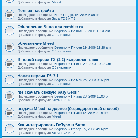
Добавлено в форуме
Mfeed
Полная настройка
Последнее сообщение
Bro
«
Пн дек 15, 2008 5:09 pm
Добавлено в форуме
Sutra TDS и TS
Обновление Sutra для rambler.ru
Последнее сообщение
Begemot
«
Вс ноя 02, 2008 11:31 am
Добавлено в форуме
Объявления
обновление Mfeed
Последнее сообщение
Begemot
«
Пн сен 29, 2008 12:29 pm
Добавлено в форуме
Объявления
В новой версии TS (3.2) исправлен глюк
Последнее сообщение
Begemot
«
Пт июн 27, 2008 10:02 am
Добавлено в форуме
Объявления
Новая версия TS 3.1
Последнее сообщение
Begemot
«
Вс май 25, 2008 3:02 pm
Добавлено в форуме
Объявления
где скачать свежую базу GeoIP
Последнее сообщение
Begemot
«
Пн апр 28, 2008 11:06 pm
Добавлено в форуме
Sutra TDS и TS
выдача Mfeed на дорвее (безредиректный способ)
Последнее сообщение
Begemot
«
Пт апр 18, 2008 2:15 pm
Добавлено в форуме
Mfeed
Как интегрировать DeTypo в Sutra
Последнее сообщение
Begemot
«
Вт апр 15, 2008 4:14 pm
Добавлено в форуме
Sutra TDS и TS