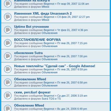
изменения на klikvip'е
Последнее сообщение
Begemot
«
Пт мар 09, 2007 11:06 am
Добавлено в форуме
Mfeed
Изменения XML фида Umaxsearch 2
Последнее сообщение
Begemot
«
Сб фев 24, 2007 12:27 pm
Добавлено в форуме
Mfeed
Uptime Bot уточнение
Последнее сообщение
Begemot
«
Чт фев 01, 2007 4:36 pm
Добавлено в форуме
Объявления
ВОССТАНОВЛЕНИЕ ФОРУМА
Последнее сообщение
Begemot
«
Пт янв 26, 2007 7:15 pm
Добавлено в форуме
Объявления
обновление Sutra
Последнее сообщение
Begemot
«
Пт янв 26, 2007 7:00 pm
Добавлено в форуме
Объявления
Новые темплейты "Cделай сам" - Google Adsense!
Последнее сообщение
Begemot
«
Пт янв 26, 2007 6:59 pm
Добавлено в форуме
Объявления
Обновиление Mfeed
Последнее сообщение
Begemot
«
Пт янв 26, 2007 6:58 pm
Добавлено в форуме
Объявления
ским, perc&url формат
Последнее сообщение
Begemot
«
Ср дек 27, 2006 3:19 am
Добавлено в форуме
Sutra TDS и TS
Обновление Mfeed
Последнее сообщение
Begemot
«
Вс дек 24, 2006 6:49 pm