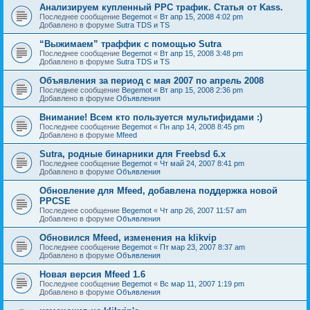
Анализируем купленный PPC трафик. Статья от Kass.
Последнее сообщение
Begemot
«
Вт апр 15, 2008 4:02 pm
Добавлено в форуме
Sutra TDS и TS
“Выжимаем” траффик с помощью Sutra
Последнее сообщение
Begemot
«
Вт апр 15, 2008 3:48 pm
Добавлено в форуме
Sutra TDS и TS
Объявления за период с мая 2007 по апрель 2008
Последнее сообщение
Begemot
«
Вт апр 15, 2008 2:36 pm
Добавлено в форуме
Объявления
Внимание! Всем кто пользуется мультифидами :)
Последнее сообщение
Begemot
«
Пн апр 14, 2008 8:45 pm
Добавлено в форуме
Mfeed
Sutra, родные бинарники для Freebsd 6.x
Последнее сообщение
Begemot
«
Чт май 24, 2007 8:41 pm
Добавлено в форуме
Объявления
Обновление для Mfeed, добавлена поддержка новой
PPCSE
Последнее сообщение
Begemot
«
Чт апр 26, 2007 11:57 am
Добавлено в форуме
Объявления
Обновился Mfeed, изменения на klikvip
Последнее сообщение
Begemot
«
Пт мар 23, 2007 8:37 am
Добавлено в форуме
Объявления
Новая версия Mfeed 1.6
Последнее сообщение
Begemot
«
Вс мар 11, 2007 1:19 pm
Добавлено в форуме
Объявления