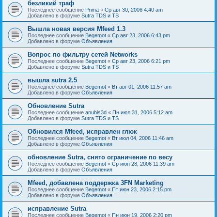
безликий траф
Последнее сообщение
Prima
«
Ср авг 30, 2006 4:40 am
Добавлено в форуме
Sutra TDS и TS
Вышла новая версия Mfeed 1.3
Последнее сообщение
Begemot
«
Ср авг 23, 2006 6:43 pm
Добавлено в форуме
Объявления
Вопрос по фильтру сетей Networks
Последнее сообщение
Begemot
«
Ср авг 23, 2006 6:21 pm
Добавлено в форуме
Sutra TDS и TS
вышла sutra 2.5
Последнее сообщение
Begemot
«
Вт авг 01, 2006 11:57 am
Добавлено в форуме
Объявления
Обновление Sutra
Последнее сообщение
anubis3d
«
Пн июл 31, 2006 5:12 am
Добавлено в форуме
Sutra TDS и TS
Обновился Mfeed, исправлен глюк
Последнее сообщение
Begemot
«
Вт июл 04, 2006 11:46 am
Добавлено в форуме
Объявления
обновление Sutra, снято ограничение по весу
Последнее сообщение
Begemot
«
Ср июн 28, 2006 11:39 am
Добавлено в форуме
Объявления
Mfeed, добавлена поддержка 3FN Marketing
Последнее сообщение
Begemot
«
Пт июн 23, 2006 2:15 pm
Добавлено в форуме
Объявления
исправление Sutra
Последнее сообщение
Begemot
«
Пн июн 19, 2006 2:20 pm