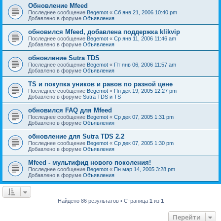
Обновление Mfeed
Последнее сообщение
Begemot
«
Сб янв 21, 2006 10:40 pm
Добавлено в форуме
Объявления
обновился Mfeed, добавлена поддержка klikvip
Последнее сообщение
Begemot
«
Ср янв 11, 2006 11:46 am
Добавлено в форуме
Объявления
обновление Sutra TDS
Последнее сообщение
Begemot
«
Пт янв 06, 2006 11:57 am
Добавлено в форуме
Объявления
TS и покупка уников и равов по разной цене
Последнее сообщение
Begemot
«
Пн дек 19, 2005 12:27 pm
Добавлено в форуме
Sutra TDS и TS
обновился FAQ для Mfeed
Последнее сообщение
Begemot
«
Ср дек 07, 2005 1:31 pm
Добавлено в форуме
Объявления
обновление для Sutra TDS 2.2
Последнее сообщение
Begemot
«
Ср дек 07, 2005 1:30 pm
Добавлено в форуме
Объявления
Mfeed - мультифид нового поколения!
Последнее сообщение
Begemot
«
Пн мар 14, 2005 3:28 pm
Добавлено в форуме
Объявления
Найдено 86 результатов • Страница
1
из
1
Перейти