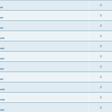
0
ия
0
ния
0
ния
0
ния
0
ния
0
ния
0
ния
0
ния
0
ния
0
ния
0
ния