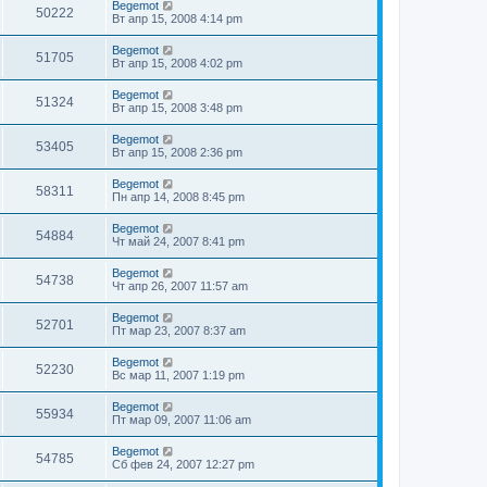
Begemot
50222
Вт апр 15, 2008 4:14 pm
Begemot
51705
Вт апр 15, 2008 4:02 pm
Begemot
51324
Вт апр 15, 2008 3:48 pm
Begemot
53405
Вт апр 15, 2008 2:36 pm
Begemot
58311
Пн апр 14, 2008 8:45 pm
Begemot
54884
Чт май 24, 2007 8:41 pm
Begemot
54738
Чт апр 26, 2007 11:57 am
Begemot
52701
Пт мар 23, 2007 8:37 am
Begemot
52230
Вс мар 11, 2007 1:19 pm
Begemot
55934
Пт мар 09, 2007 11:06 am
Begemot
54785
Сб фев 24, 2007 12:27 pm