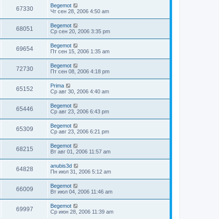
Begemot
67330
Чт сен 28, 2006 4:50 am
Begemot
68051
Ср сен 20, 2006 3:35 pm
Begemot
69654
Пт сен 15, 2006 1:35 am
Begemot
72730
Пт сен 08, 2006 4:18 pm
Prima
65152
Ср авг 30, 2006 4:40 am
Begemot
65446
Ср авг 23, 2006 6:43 pm
Begemot
65309
Ср авг 23, 2006 6:21 pm
Begemot
68215
Вт авг 01, 2006 11:57 am
anubis3d
64828
Пн июл 31, 2006 5:12 am
Begemot
66009
Вт июл 04, 2006 11:46 am
Begemot
69997
Ср июн 28, 2006 11:39 am