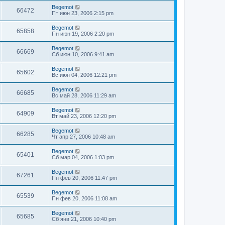
Begemot
66472
Пт июн 23, 2006 2:15 pm
Begemot
65858
Пн июн 19, 2006 2:20 pm
Begemot
66669
Сб июн 10, 2006 9:41 am
Begemot
65602
Вс июн 04, 2006 12:21 pm
Begemot
66685
Вс май 28, 2006 11:29 am
Begemot
64909
Вт май 23, 2006 12:20 pm
Begemot
66285
Чт апр 27, 2006 10:48 am
Begemot
65401
Сб мар 04, 2006 1:03 pm
Begemot
67261
Пн фев 20, 2006 11:47 pm
Begemot
65539
Пн фев 20, 2006 11:08 am
Begemot
65685
Сб янв 21, 2006 10:40 pm