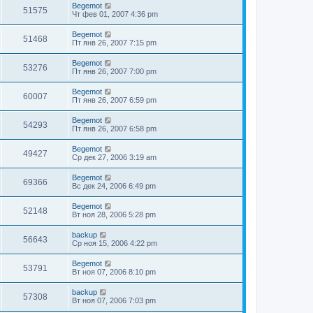
Begemot
51575
Чт фев 01, 2007 4:36 pm
Begemot
51468
Пт янв 26, 2007 7:15 pm
Begemot
53276
Пт янв 26, 2007 7:00 pm
Begemot
60007
Пт янв 26, 2007 6:59 pm
Begemot
54293
Пт янв 26, 2007 6:58 pm
Begemot
49427
Ср дек 27, 2006 3:19 am
Begemot
69366
Вс дек 24, 2006 6:49 pm
Begemot
52148
Вт ноя 28, 2006 5:28 pm
backup
56643
Ср ноя 15, 2006 4:22 pm
Begemot
53791
Вт ноя 07, 2006 8:10 pm
backup
57308
Вт ноя 07, 2006 7:03 pm