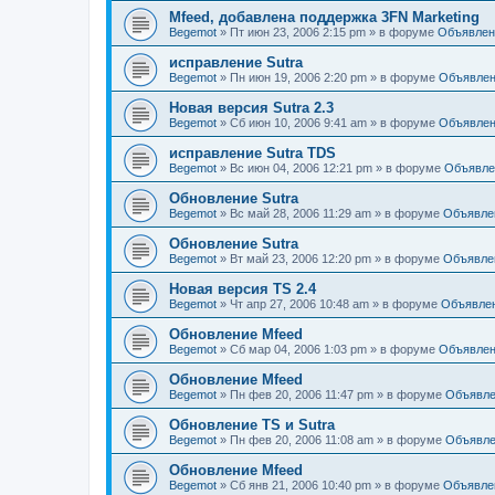
Mfeed, добавлена поддержка 3FN Marketing
Begemot
»
Пт июн 23, 2006 2:15 pm
» в форуме
Объявлен
исправление Sutra
Begemot
»
Пн июн 19, 2006 2:20 pm
» в форуме
Объявле
Новая версия Sutra 2.3
Begemot
»
Сб июн 10, 2006 9:41 am
» в форуме
Объявле
исправление Sutra TDS
Begemot
»
Вс июн 04, 2006 12:21 pm
» в форуме
Объявле
Обновление Sutra
Begemot
»
Вс май 28, 2006 11:29 am
» в форуме
Объявле
Обновление Sutra
Begemot
»
Вт май 23, 2006 12:20 pm
» в форуме
Объявле
Новая версия TS 2.4
Begemot
»
Чт апр 27, 2006 10:48 am
» в форуме
Объявле
Обновление Mfeed
Begemot
»
Сб мар 04, 2006 1:03 pm
» в форуме
Объявле
Обновление Mfeed
Begemot
»
Пн фев 20, 2006 11:47 pm
» в форуме
Объявле
Обновление TS и Sutra
Begemot
»
Пн фев 20, 2006 11:08 am
» в форуме
Объявле
Обновление Mfeed
Begemot
»
Сб янв 21, 2006 10:40 pm
» в форуме
Объявле