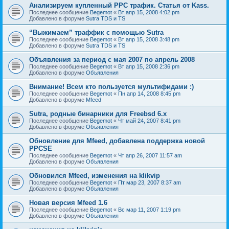
Анализируем купленный PPC трафик. Статья от Kass.
Последнее сообщение
Begemot
«
Вт апр 15, 2008 4:02 pm
Добавлено в форуме
Sutra TDS и TS
“Выжимаем” траффик с помощью Sutra
Последнее сообщение
Begemot
«
Вт апр 15, 2008 3:48 pm
Добавлено в форуме
Sutra TDS и TS
Объявления за период с мая 2007 по апрель 2008
Последнее сообщение
Begemot
«
Вт апр 15, 2008 2:36 pm
Добавлено в форуме
Объявления
Внимание! Всем кто пользуется мультифидами :)
Последнее сообщение
Begemot
«
Пн апр 14, 2008 8:45 pm
Добавлено в форуме
Mfeed
Sutra, родные бинарники для Freebsd 6.x
Последнее сообщение
Begemot
«
Чт май 24, 2007 8:41 pm
Добавлено в форуме
Объявления
Обновление для Mfeed, добавлена поддержка новой
PPCSE
Последнее сообщение
Begemot
«
Чт апр 26, 2007 11:57 am
Добавлено в форуме
Объявления
Обновился Mfeed, изменения на klikvip
Последнее сообщение
Begemot
«
Пт мар 23, 2007 8:37 am
Добавлено в форуме
Объявления
Новая версия Mfeed 1.6
Последнее сообщение
Begemot
«
Вс мар 11, 2007 1:19 pm
Добавлено в форуме
Объявления