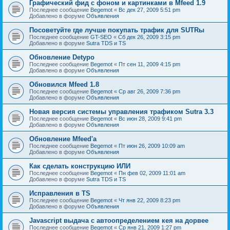
Графический фид с фоном и картинками в Mfeed 1.9
Последнее сообщение
Begemot
«
Вс дек 27, 2009 5:51 pm
Добавлено в форуме
Объявления
Посоветуйте где лучше покупать трафик для SUTRы
Последнее сообщение
GT-SEO
«
Сб дек 26, 2009 3:15 pm
Добавлено в форуме
Sutra TDS и TS
Обновление Detypo
Последнее сообщение
Begemot
«
Пт сен 11, 2009 4:15 pm
Добавлено в форуме
Объявления
Обновился Mfeed 1.8
Последнее сообщение
Begemot
«
Ср авг 26, 2009 7:36 pm
Добавлено в форуме
Объявления
Новая версия системы управления трафиком Sutra 3.3
Последнее сообщение
Begemot
«
Вс июн 28, 2009 9:41 pm
Добавлено в форуме
Объявления
Обновление Mfeed'а
Последнее сообщение
Begemot
«
Пт июн 26, 2009 10:09 am
Добавлено в форуме
Объявления
Как сделать конструкцию ИЛИ
Последнее сообщение
Begemot
«
Пн фев 02, 2009 11:01 am
Добавлено в форуме
Sutra TDS и TS
Исправления в TS
Последнее сообщение
Begemot
«
Чт янв 22, 2009 8:23 pm
Добавлено в форуме
Объявления
Javascript выдача с автоопределением кея на дорвее
Последнее сообщение
Begemot
«
Ср янв 21, 2009 1:27 pm