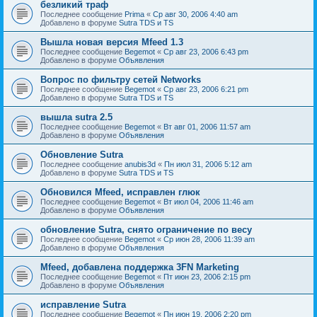
безликий траф
Последнее сообщение
Prima
«
Ср авг 30, 2006 4:40 am
Добавлено в форуме
Sutra TDS и TS
Вышла новая версия Mfeed 1.3
Последнее сообщение
Begemot
«
Ср авг 23, 2006 6:43 pm
Добавлено в форуме
Объявления
Вопрос по фильтру сетей Networks
Последнее сообщение
Begemot
«
Ср авг 23, 2006 6:21 pm
Добавлено в форуме
Sutra TDS и TS
вышла sutra 2.5
Последнее сообщение
Begemot
«
Вт авг 01, 2006 11:57 am
Добавлено в форуме
Объявления
Обновление Sutra
Последнее сообщение
anubis3d
«
Пн июл 31, 2006 5:12 am
Добавлено в форуме
Sutra TDS и TS
Обновился Mfeed, исправлен глюк
Последнее сообщение
Begemot
«
Вт июл 04, 2006 11:46 am
Добавлено в форуме
Объявления
обновление Sutra, снято ограничение по весу
Последнее сообщение
Begemot
«
Ср июн 28, 2006 11:39 am
Добавлено в форуме
Объявления
Mfeed, добавлена поддержка 3FN Marketing
Последнее сообщение
Begemot
«
Пт июн 23, 2006 2:15 pm
Добавлено в форуме
Объявления
исправление Sutra
Последнее сообщение
Begemot
«
Пн июн 19, 2006 2:20 pm