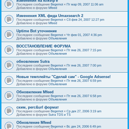
изменения на klikvip'е
Последнее сообщение
Begemot
«
Пт мар 09, 2007 11:06 am
Добавлено в форуме
Mfeed
Изменения XML фида Umaxsearch 2
Последнее сообщение
Begemot
«
Сб фев 24, 2007 12:27 pm
Добавлено в форуме
Mfeed
Uptime Bot уточнение
Последнее сообщение
Begemot
«
Чт фев 01, 2007 4:36 pm
Добавлено в форуме
Объявления
ВОССТАНОВЛЕНИЕ ФОРУМА
Последнее сообщение
Begemot
«
Пт янв 26, 2007 7:15 pm
Добавлено в форуме
Объявления
обновление Sutra
Последнее сообщение
Begemot
«
Пт янв 26, 2007 7:00 pm
Добавлено в форуме
Объявления
Новые темплейты "Cделай сам" - Google Adsense!
Последнее сообщение
Begemot
«
Пт янв 26, 2007 6:59 pm
Добавлено в форуме
Объявления
Обновиление Mfeed
Последнее сообщение
Begemot
«
Пт янв 26, 2007 6:58 pm
Добавлено в форуме
Объявления
ским, perc&url формат
Последнее сообщение
Begemot
«
Ср дек 27, 2006 3:19 am
Добавлено в форуме
Sutra TDS и TS
Обновление Mfeed
Последнее сообщение
Begemot
«
Вс дек 24, 2006 6:49 pm