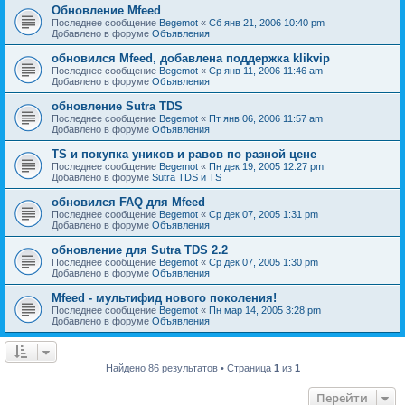
Обновление Mfeed
Последнее сообщение
Begemot
«
Сб янв 21, 2006 10:40 pm
Добавлено в форуме
Объявления
обновился Mfeed, добавлена поддержка klikvip
Последнее сообщение
Begemot
«
Ср янв 11, 2006 11:46 am
Добавлено в форуме
Объявления
обновление Sutra TDS
Последнее сообщение
Begemot
«
Пт янв 06, 2006 11:57 am
Добавлено в форуме
Объявления
TS и покупка уников и равов по разной цене
Последнее сообщение
Begemot
«
Пн дек 19, 2005 12:27 pm
Добавлено в форуме
Sutra TDS и TS
обновился FAQ для Mfeed
Последнее сообщение
Begemot
«
Ср дек 07, 2005 1:31 pm
Добавлено в форуме
Объявления
обновление для Sutra TDS 2.2
Последнее сообщение
Begemot
«
Ср дек 07, 2005 1:30 pm
Добавлено в форуме
Объявления
Mfeed - мультифид нового поколения!
Последнее сообщение
Begemot
«
Пн мар 14, 2005 3:28 pm
Добавлено в форуме
Объявления
Найдено 86 результатов • Страница
1
из
1
Перейти