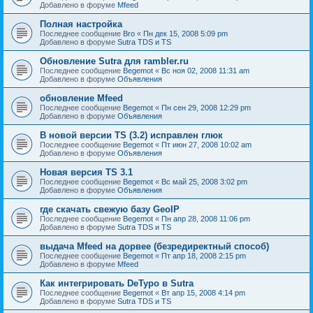
Добавлено в форуме
Mfeed
Полная настройка
Последнее сообщение
Bro
«
Пн дек 15, 2008 5:09 pm
Добавлено в форуме
Sutra TDS и TS
Обновление Sutra для rambler.ru
Последнее сообщение
Begemot
«
Вс ноя 02, 2008 11:31 am
Добавлено в форуме
Объявления
обновление Mfeed
Последнее сообщение
Begemot
«
Пн сен 29, 2008 12:29 pm
Добавлено в форуме
Объявления
В новой версии TS (3.2) исправлен глюк
Последнее сообщение
Begemot
«
Пт июн 27, 2008 10:02 am
Добавлено в форуме
Объявления
Новая версия TS 3.1
Последнее сообщение
Begemot
«
Вс май 25, 2008 3:02 pm
Добавлено в форуме
Объявления
где скачать свежую базу GeoIP
Последнее сообщение
Begemot
«
Пн апр 28, 2008 11:06 pm
Добавлено в форуме
Sutra TDS и TS
выдача Mfeed на дорвее (безредиректный способ)
Последнее сообщение
Begemot
«
Пт апр 18, 2008 2:15 pm
Добавлено в форуме
Mfeed
Как интегрировать DeTypo в Sutra
Последнее сообщение
Begemot
«
Вт апр 15, 2008 4:14 pm
Добавлено в форуме
Sutra TDS и TS