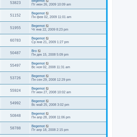
Begemot
53823
Пт июн 26, 2009 10:09 am
Begemot
51152
Пн фев 02, 2009 11:01 am
Begemot
51955
Чт янв 22, 2009 8:23 pm
Begemot
60783
Ср янв 21, 2009 1:27 pm
Bro
50487
Пн дек 15, 2008 5:09 pm
Begemot
55497
Вс ноя 02, 2008 11:31 am
Begemot
53726
Пн сен 29, 2008 12:29 pm
Begemot
55924
Пт июн 27, 2008 10:02 am
Begemot
54992
Вс май 25, 2008 3:02 pm
Begemot
50848
Пн апр 28, 2008 11:06 pm
Begemot
58788
Пт апр 18, 2008 2:15 pm