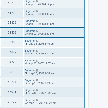
Begemot
50214
Вт апр 15, 2008 4:14 pm
Begemot
51700
Вт апр 15, 2008 4:02 pm
Begemot
51322
Вт апр 15, 2008 3:48 pm
Begemot
53402
Вт апр 15, 2008 2:36 pm
Begemot
58306
Пн апр 14, 2008 8:45 pm
Begemot
54877
Чт май 24, 2007 8:41 pm
Begemot
54729
Чт апр 26, 2007 11:57 am
Begemot
52693
Пт мар 23, 2007 8:37 am
Begemot
52227
Вс мар 11, 2007 1:19 pm
Begemot
55931
Пт мар 09, 2007 11:06 am
Begemot
54779
Сб фев 24, 2007 12:27 pm