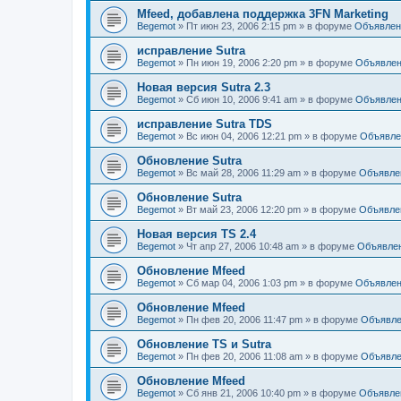
Mfeed, добавлена поддержка 3FN Marketing
Begemot
»
Пт июн 23, 2006 2:15 pm
» в форуме
Объявлен
исправление Sutra
Begemot
»
Пн июн 19, 2006 2:20 pm
» в форуме
Объявле
Новая версия Sutra 2.3
Begemot
»
Сб июн 10, 2006 9:41 am
» в форуме
Объявле
исправление Sutra TDS
Begemot
»
Вс июн 04, 2006 12:21 pm
» в форуме
Объявле
Обновление Sutra
Begemot
»
Вс май 28, 2006 11:29 am
» в форуме
Объявле
Обновление Sutra
Begemot
»
Вт май 23, 2006 12:20 pm
» в форуме
Объявле
Новая версия TS 2.4
Begemot
»
Чт апр 27, 2006 10:48 am
» в форуме
Объявле
Обновление Mfeed
Begemot
»
Сб мар 04, 2006 1:03 pm
» в форуме
Объявле
Обновление Mfeed
Begemot
»
Пн фев 20, 2006 11:47 pm
» в форуме
Объявле
Обновление TS и Sutra
Begemot
»
Пн фев 20, 2006 11:08 am
» в форуме
Объявле
Обновление Mfeed
Begemot
»
Сб янв 21, 2006 10:40 pm
» в форуме
Объявле