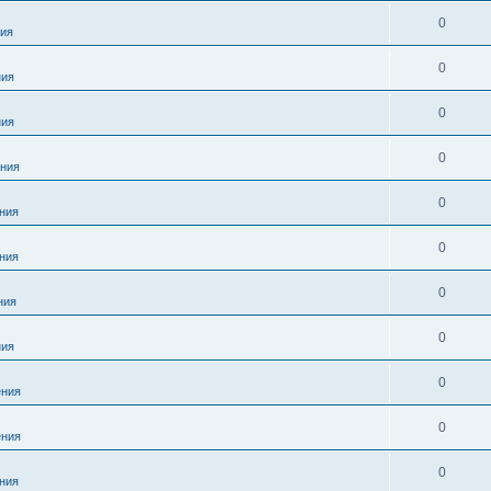
0
ия
0
ния
0
ния
0
ния
0
ния
0
ния
0
ния
0
ния
0
ния
0
ния
0
ния