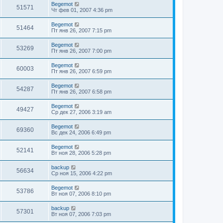
Begemot
51571
Чт фев 01, 2007 4:36 pm
Begemot
51464
Пт янв 26, 2007 7:15 pm
Begemot
53269
Пт янв 26, 2007 7:00 pm
Begemot
60003
Пт янв 26, 2007 6:59 pm
Begemot
54287
Пт янв 26, 2007 6:58 pm
Begemot
49427
Ср дек 27, 2006 3:19 am
Begemot
69360
Вс дек 24, 2006 6:49 pm
Begemot
52141
Вт ноя 28, 2006 5:28 pm
backup
56634
Ср ноя 15, 2006 4:22 pm
Begemot
53786
Вт ноя 07, 2006 8:10 pm
backup
57301
Вт ноя 07, 2006 7:03 pm