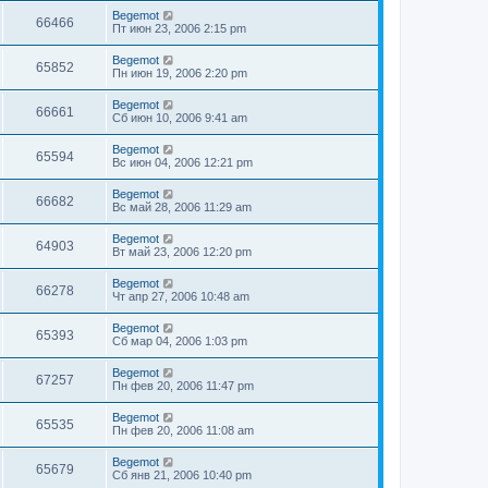
Begemot
66466
Пт июн 23, 2006 2:15 pm
Begemot
65852
Пн июн 19, 2006 2:20 pm
Begemot
66661
Сб июн 10, 2006 9:41 am
Begemot
65594
Вс июн 04, 2006 12:21 pm
Begemot
66682
Вс май 28, 2006 11:29 am
Begemot
64903
Вт май 23, 2006 12:20 pm
Begemot
66278
Чт апр 27, 2006 10:48 am
Begemot
65393
Сб мар 04, 2006 1:03 pm
Begemot
67257
Пн фев 20, 2006 11:47 pm
Begemot
65535
Пн фев 20, 2006 11:08 am
Begemot
65679
Сб янв 21, 2006 10:40 pm