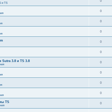
0
S и TS
0
ния
0
ия
0
ия
om
0
0
utra 3.8 и TS 3.8
0
ния
0
ия
0
ия
0
ния
емы TS
0
ния