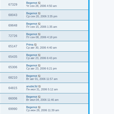
Begemot
67329
Чт сен 28, 2006 4:50 am
Begemot
68043
Ср сен 20, 2006 3:35 pm
Begemot
69648
Пт сен 15, 2006 1:35 am
Begemot
72726
Пт сен 08, 2006 4:18 pm
Prima
65147
Ср авг 30, 2006 4:40 am
Begemot
65435
Ср авг 23, 2006 6:43 pm
Begemot
65306
Ср авг 23, 2006 6:21 pm
Begemot
68210
Вт авг 01, 2006 11:57 am
anubis3d
64815
Пн июл 31, 2006 5:12 am
Begemot
66006
Вт июл 04, 2006 11:46 am
Begemot
69990
Ср июн 28, 2006 11:39 am