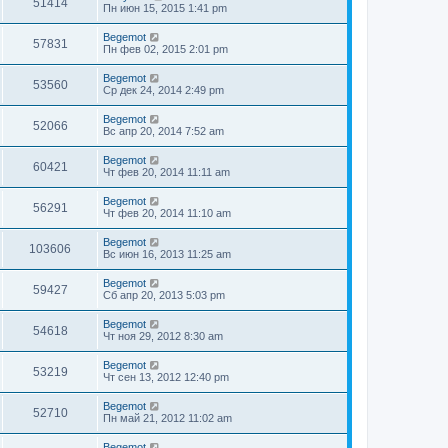
51414
Пн июн 15, 2015 1:41 pm
Begemot
57831
Пн фев 02, 2015 2:01 pm
Begemot
53560
Ср дек 24, 2014 2:49 pm
Begemot
52066
Вс апр 20, 2014 7:52 am
Begemot
60421
Чт фев 20, 2014 11:11 am
Begemot
56291
Чт фев 20, 2014 11:10 am
Begemot
103606
Вс июн 16, 2013 11:25 am
Begemot
59427
Сб апр 20, 2013 5:03 pm
Begemot
54618
Чт ноя 29, 2012 8:30 am
Begemot
53219
Чт сен 13, 2012 12:40 pm
Begemot
52710
Пн май 21, 2012 11:02 am
Begemot