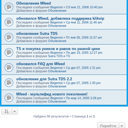
Обновление Mfeed
Последнее сообщение
Begemot
«
Сб янв 21, 2006 10:40 pm
Добавлено в форуме
Объявления
обновился Mfeed, добавлена поддержка klikvip
Последнее сообщение
Begemot
«
Ср янв 11, 2006 11:46 am
Добавлено в форуме
Объявления
обновление Sutra TDS
Последнее сообщение
Begemot
«
Пт янв 06, 2006 11:57 am
Добавлено в форуме
Объявления
TS и покупка уников и равов по разной цене
Последнее сообщение
Begemot
«
Пн дек 19, 2005 12:27 pm
Добавлено в форуме
Sutra TDS и TS
обновился FAQ для Mfeed
Последнее сообщение
Begemot
«
Ср дек 07, 2005 1:31 pm
Добавлено в форуме
Объявления
обновление для Sutra TDS 2.2
Последнее сообщение
Begemot
«
Ср дек 07, 2005 1:30 pm
Добавлено в форуме
Объявления
Mfeed - мультифид нового поколения!
Последнее сообщение
Begemot
«
Пн мар 14, 2005 3:28 pm
Добавлено в форуме
Объявления
Найдено 86 результатов • Страница
1
из
1
Перейти