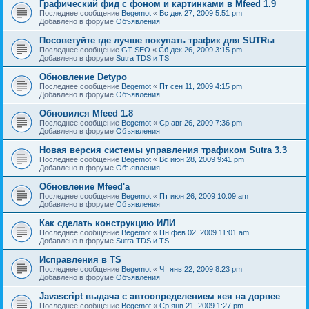
Графический фид с фоном и картинками в Mfeed 1.9
Последнее сообщение
Begemot
«
Вс дек 27, 2009 5:51 pm
Добавлено в форуме
Объявления
Посоветуйте где лучше покупать трафик для SUTRы
Последнее сообщение
GT-SEO
«
Сб дек 26, 2009 3:15 pm
Добавлено в форуме
Sutra TDS и TS
Обновление Detypo
Последнее сообщение
Begemot
«
Пт сен 11, 2009 4:15 pm
Добавлено в форуме
Объявления
Обновился Mfeed 1.8
Последнее сообщение
Begemot
«
Ср авг 26, 2009 7:36 pm
Добавлено в форуме
Объявления
Новая версия системы управления трафиком Sutra 3.3
Последнее сообщение
Begemot
«
Вс июн 28, 2009 9:41 pm
Добавлено в форуме
Объявления
Обновление Mfeed'а
Последнее сообщение
Begemot
«
Пт июн 26, 2009 10:09 am
Добавлено в форуме
Объявления
Как сделать конструкцию ИЛИ
Последнее сообщение
Begemot
«
Пн фев 02, 2009 11:01 am
Добавлено в форуме
Sutra TDS и TS
Исправления в TS
Последнее сообщение
Begemot
«
Чт янв 22, 2009 8:23 pm
Добавлено в форуме
Объявления
Javascript выдача с автоопределением кея на дорвее
Последнее сообщение
Begemot
«
Ср янв 21, 2009 1:27 pm