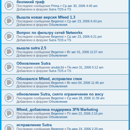
безликий траф
Последнее сообщение
Prima
«
Ср авг 30, 2006 4:40 am
Добавлено в форуме
Sutra TDS и TS
Вышла новая версия Mfeed 1.3
Последнее сообщение
Begemot
«
Ср авг 23, 2006 6:43 pm
Добавлено в форуме
Объявления
Вопрос по фильтру сетей Networks
Последнее сообщение
Begemot
«
Ср авг 23, 2006 6:21 pm
Добавлено в форуме
Sutra TDS и TS
вышла sutra 2.5
Последнее сообщение
Begemot
«
Вт авг 01, 2006 11:57 am
Добавлено в форуме
Объявления
Обновление Sutra
Последнее сообщение
anubis3d
«
Пн июл 31, 2006 5:12 am
Добавлено в форуме
Sutra TDS и TS
Обновился Mfeed, исправлен глюк
Последнее сообщение
Begemot
«
Вт июл 04, 2006 11:46 am
Добавлено в форуме
Объявления
обновление Sutra, снято ограничение по весу
Последнее сообщение
Begemot
«
Ср июн 28, 2006 11:39 am
Добавлено в форуме
Объявления
Mfeed, добавлена поддержка 3FN Marketing
Последнее сообщение
Begemot
«
Пт июн 23, 2006 2:15 pm
Добавлено в форуме
Объявления
исправление Sutra
Последнее сообщение
Begemot
«
Пн июн 19, 2006 2:20 pm