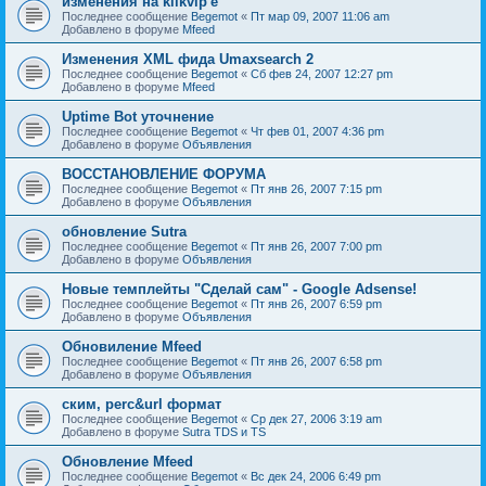
изменения на klikvip'е
Последнее сообщение
Begemot
«
Пт мар 09, 2007 11:06 am
Добавлено в форуме
Mfeed
Изменения XML фида Umaxsearch 2
Последнее сообщение
Begemot
«
Сб фев 24, 2007 12:27 pm
Добавлено в форуме
Mfeed
Uptime Bot уточнение
Последнее сообщение
Begemot
«
Чт фев 01, 2007 4:36 pm
Добавлено в форуме
Объявления
ВОССТАНОВЛЕНИЕ ФОРУМА
Последнее сообщение
Begemot
«
Пт янв 26, 2007 7:15 pm
Добавлено в форуме
Объявления
обновление Sutra
Последнее сообщение
Begemot
«
Пт янв 26, 2007 7:00 pm
Добавлено в форуме
Объявления
Новые темплейты "Cделай сам" - Google Adsense!
Последнее сообщение
Begemot
«
Пт янв 26, 2007 6:59 pm
Добавлено в форуме
Объявления
Обновиление Mfeed
Последнее сообщение
Begemot
«
Пт янв 26, 2007 6:58 pm
Добавлено в форуме
Объявления
ским, perc&url формат
Последнее сообщение
Begemot
«
Ср дек 27, 2006 3:19 am
Добавлено в форуме
Sutra TDS и TS
Обновление Mfeed
Последнее сообщение
Begemot
«
Вс дек 24, 2006 6:49 pm