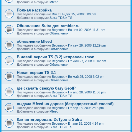
Добавлено в форуме
Mfeed
Полная настройка
Последнее сообщение
Bro
«
Пн дек 15, 2008 5:09 pm
Добавлено в форуме
Sutra TDS и TS
Обновление Sutra для rambler.ru
Последнее сообщение
Begemot
«
Вс ноя 02, 2008 11:31 am
Добавлено в форуме
Объявления
обновление Mfeed
Последнее сообщение
Begemot
«
Пн сен 29, 2008 12:29 pm
Добавлено в форуме
Объявления
В новой версии TS (3.2) исправлен глюк
Последнее сообщение
Begemot
«
Пт июн 27, 2008 10:02 am
Добавлено в форуме
Объявления
Новая версия TS 3.1
Последнее сообщение
Begemot
«
Вс май 25, 2008 3:02 pm
Добавлено в форуме
Объявления
где скачать свежую базу GeoIP
Последнее сообщение
Begemot
«
Пн апр 28, 2008 11:06 pm
Добавлено в форуме
Sutra TDS и TS
выдача Mfeed на дорвее (безредиректный способ)
Последнее сообщение
Begemot
«
Пт апр 18, 2008 2:15 pm
Добавлено в форуме
Mfeed
Как интегрировать DeTypo в Sutra
Последнее сообщение
Begemot
«
Вт апр 15, 2008 4:14 pm
Добавлено в форуме
Sutra TDS и TS