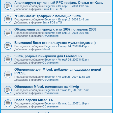
Анализируем купленный PPC трафик. Статья от Kass.
Последнее сообщение
Begemot
«
Вт апр 15, 2008 4:02 pm
Добавлено в форуме
Sutra TDS и TS
“Выжимаем” траффик с помощью Sutra
Последнее сообщение
Begemot
«
Вт апр 15, 2008 3:48 pm
Добавлено в форуме
Sutra TDS и TS
Объявления за период с мая 2007 по апрель 2008
Последнее сообщение
Begemot
«
Вт апр 15, 2008 2:36 pm
Добавлено в форуме
Объявления
Внимание! Всем кто пользуется мультифидами :)
Последнее сообщение
Begemot
«
Пн апр 14, 2008 8:45 pm
Добавлено в форуме
Mfeed
Sutra, родные бинарники для Freebsd 6.x
Последнее сообщение
Begemot
«
Чт май 24, 2007 8:41 pm
Добавлено в форуме
Объявления
Обновление для Mfeed, добавлена поддержка новой
PPCSE
Последнее сообщение
Begemot
«
Чт апр 26, 2007 11:57 am
Добавлено в форуме
Объявления
Обновился Mfeed, изменения на klikvip
Последнее сообщение
Begemot
«
Пт мар 23, 2007 8:37 am
Добавлено в форуме
Объявления
Новая версия Mfeed 1.6
Последнее сообщение
Begemot
«
Вс мар 11, 2007 1:19 pm
Добавлено в форуме
Объявления