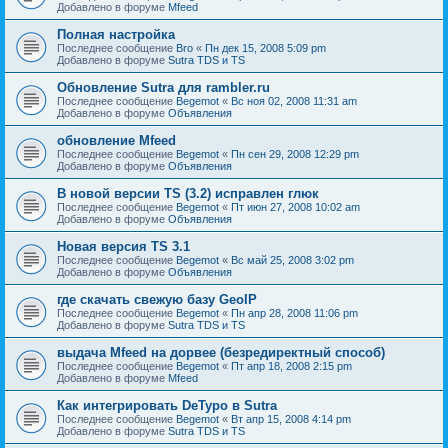
Добавлено в форуме
Mfeed
Полная настройка
Последнее сообщение
Bro
«
Пн дек 15, 2008 5:09 pm
Добавлено в форуме
Sutra TDS и TS
Обновление Sutra для rambler.ru
Последнее сообщение
Begemot
«
Вс ноя 02, 2008 11:31 am
Добавлено в форуме
Объявления
обновление Mfeed
Последнее сообщение
Begemot
«
Пн сен 29, 2008 12:29 pm
Добавлено в форуме
Объявления
В новой версии TS (3.2) исправлен глюк
Последнее сообщение
Begemot
«
Пт июн 27, 2008 10:02 am
Добавлено в форуме
Объявления
Новая версия TS 3.1
Последнее сообщение
Begemot
«
Вс май 25, 2008 3:02 pm
Добавлено в форуме
Объявления
где скачать свежую базу GeoIP
Последнее сообщение
Begemot
«
Пн апр 28, 2008 11:06 pm
Добавлено в форуме
Sutra TDS и TS
выдача Mfeed на дорвее (безредиректный способ)
Последнее сообщение
Begemot
«
Пт апр 18, 2008 2:15 pm
Добавлено в форуме
Mfeed
Как интегрировать DeTypo в Sutra
Последнее сообщение
Begemot
«
Вт апр 15, 2008 4:14 pm
Добавлено в форуме
Sutra TDS и TS