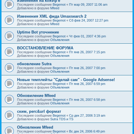
изменения на klikvip'е
Последнее сообщение
Begemot
«
Пт мар 09, 2007 11:06 am
Добавлено в форуме
Mfeed
Изменения XML фида Umaxsearch 2
Последнее сообщение
Begemot
«
Сб фев 24, 2007 12:27 pm
Добавлено в форуме
Mfeed
Uptime Bot уточнение
Последнее сообщение
Begemot
«
Чт фев 01, 2007 4:36 pm
Добавлено в форуме
Объявления
ВОССТАНОВЛЕНИЕ ФОРУМА
Последнее сообщение
Begemot
«
Пт янв 26, 2007 7:15 pm
Добавлено в форуме
Объявления
обновление Sutra
Последнее сообщение
Begemot
«
Пт янв 26, 2007 7:00 pm
Добавлено в форуме
Объявления
Новые темплейты "Cделай сам" - Google Adsense!
Последнее сообщение
Begemot
«
Пт янв 26, 2007 6:59 pm
Добавлено в форуме
Объявления
Обновиление Mfeed
Последнее сообщение
Begemot
«
Пт янв 26, 2007 6:58 pm
Добавлено в форуме
Объявления
ским, perc&url формат
Последнее сообщение
Begemot
«
Ср дек 27, 2006 3:19 am
Добавлено в форуме
Sutra TDS и TS
Обновление Mfeed
Последнее сообщение
Begemot
«
Вс дек 24, 2006 6:49 pm