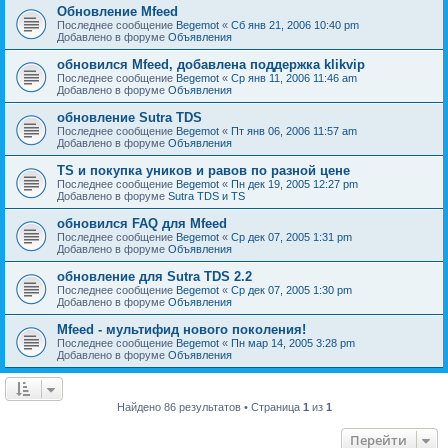
Обновление Mfeed
Последнее сообщение
Begemot
«
Сб янв 21, 2006 10:40 pm
Добавлено в форуме
Объявления
обновился Mfeed, добавлена поддержка klikvip
Последнее сообщение
Begemot
«
Ср янв 11, 2006 11:46 am
Добавлено в форуме
Объявления
обновление Sutra TDS
Последнее сообщение
Begemot
«
Пт янв 06, 2006 11:57 am
Добавлено в форуме
Объявления
TS и покупка уников и равов по разной цене
Последнее сообщение
Begemot
«
Пн дек 19, 2005 12:27 pm
Добавлено в форуме
Sutra TDS и TS
обновился FAQ для Mfeed
Последнее сообщение
Begemot
«
Ср дек 07, 2005 1:31 pm
Добавлено в форуме
Объявления
обновление для Sutra TDS 2.2
Последнее сообщение
Begemot
«
Ср дек 07, 2005 1:30 pm
Добавлено в форуме
Объявления
Mfeed - мультифид нового поколения!
Последнее сообщение
Begemot
«
Пн мар 14, 2005 3:28 pm
Добавлено в форуме
Объявления
Найдено 86 результатов • Страница
1
из
1
Перейти