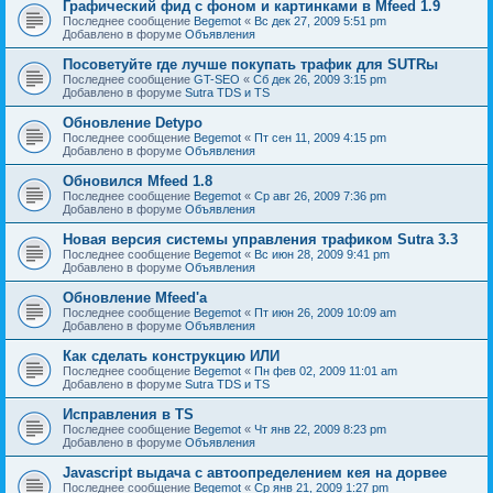
Графический фид с фоном и картинками в Mfeed 1.9
Последнее сообщение
Begemot
«
Вс дек 27, 2009 5:51 pm
Добавлено в форуме
Объявления
Посоветуйте где лучше покупать трафик для SUTRы
Последнее сообщение
GT-SEO
«
Сб дек 26, 2009 3:15 pm
Добавлено в форуме
Sutra TDS и TS
Обновление Detypo
Последнее сообщение
Begemot
«
Пт сен 11, 2009 4:15 pm
Добавлено в форуме
Объявления
Обновился Mfeed 1.8
Последнее сообщение
Begemot
«
Ср авг 26, 2009 7:36 pm
Добавлено в форуме
Объявления
Новая версия системы управления трафиком Sutra 3.3
Последнее сообщение
Begemot
«
Вс июн 28, 2009 9:41 pm
Добавлено в форуме
Объявления
Обновление Mfeed'а
Последнее сообщение
Begemot
«
Пт июн 26, 2009 10:09 am
Добавлено в форуме
Объявления
Как сделать конструкцию ИЛИ
Последнее сообщение
Begemot
«
Пн фев 02, 2009 11:01 am
Добавлено в форуме
Sutra TDS и TS
Исправления в TS
Последнее сообщение
Begemot
«
Чт янв 22, 2009 8:23 pm
Добавлено в форуме
Объявления
Javascript выдача с автоопределением кея на дорвее
Последнее сообщение
Begemot
«
Ср янв 21, 2009 1:27 pm