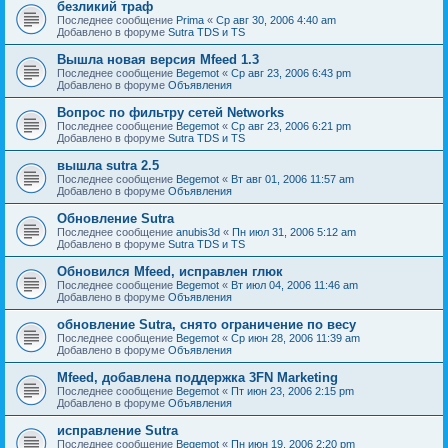
безликий траф
Последнее сообщение
Prima
«
Ср авг 30, 2006 4:40 am
Добавлено в форуме
Sutra TDS и TS
Вышла новая версия Mfeed 1.3
Последнее сообщение
Begemot
«
Ср авг 23, 2006 6:43 pm
Добавлено в форуме
Объявления
Вопрос по фильтру сетей Networks
Последнее сообщение
Begemot
«
Ср авг 23, 2006 6:21 pm
Добавлено в форуме
Sutra TDS и TS
вышла sutra 2.5
Последнее сообщение
Begemot
«
Вт авг 01, 2006 11:57 am
Добавлено в форуме
Объявления
Обновление Sutra
Последнее сообщение
anubis3d
«
Пн июл 31, 2006 5:12 am
Добавлено в форуме
Sutra TDS и TS
Обновился Mfeed, исправлен глюк
Последнее сообщение
Begemot
«
Вт июл 04, 2006 11:46 am
Добавлено в форуме
Объявления
обновление Sutra, снято ограничение по весу
Последнее сообщение
Begemot
«
Ср июн 28, 2006 11:39 am
Добавлено в форуме
Объявления
Mfeed, добавлена поддержка 3FN Marketing
Последнее сообщение
Begemot
«
Пт июн 23, 2006 2:15 pm
Добавлено в форуме
Объявления
исправление Sutra
Последнее сообщение
Begemot
«
Пн июн 19, 2006 2:20 pm