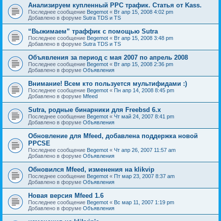
Анализируем купленный PPC трафик. Статья от Kass.
Последнее сообщение
Begemot
«
Вт апр 15, 2008 4:02 pm
Добавлено в форуме
Sutra TDS и TS
“Выжимаем” траффик с помощью Sutra
Последнее сообщение
Begemot
«
Вт апр 15, 2008 3:48 pm
Добавлено в форуме
Sutra TDS и TS
Объявления за период с мая 2007 по апрель 2008
Последнее сообщение
Begemot
«
Вт апр 15, 2008 2:36 pm
Добавлено в форуме
Объявления
Внимание! Всем кто пользуется мультифидами :)
Последнее сообщение
Begemot
«
Пн апр 14, 2008 8:45 pm
Добавлено в форуме
Mfeed
Sutra, родные бинарники для Freebsd 6.x
Последнее сообщение
Begemot
«
Чт май 24, 2007 8:41 pm
Добавлено в форуме
Объявления
Обновление для Mfeed, добавлена поддержка новой
PPCSE
Последнее сообщение
Begemot
«
Чт апр 26, 2007 11:57 am
Добавлено в форуме
Объявления
Обновился Mfeed, изменения на klikvip
Последнее сообщение
Begemot
«
Пт мар 23, 2007 8:37 am
Добавлено в форуме
Объявления
Новая версия Mfeed 1.6
Последнее сообщение
Begemot
«
Вс мар 11, 2007 1:19 pm
Добавлено в форуме
Объявления