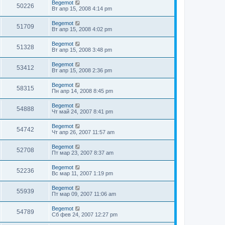
Begemot
50226
Вт апр 15, 2008 4:14 pm
Begemot
51709
Вт апр 15, 2008 4:02 pm
Begemot
51328
Вт апр 15, 2008 3:48 pm
Begemot
53412
Вт апр 15, 2008 2:36 pm
Begemot
58315
Пн апр 14, 2008 8:45 pm
Begemot
54888
Чт май 24, 2007 8:41 pm
Begemot
54742
Чт апр 26, 2007 11:57 am
Begemot
52708
Пт мар 23, 2007 8:37 am
Begemot
52236
Вс мар 11, 2007 1:19 pm
Begemot
55939
Пт мар 09, 2007 11:06 am
Begemot
54789
Сб фев 24, 2007 12:27 pm