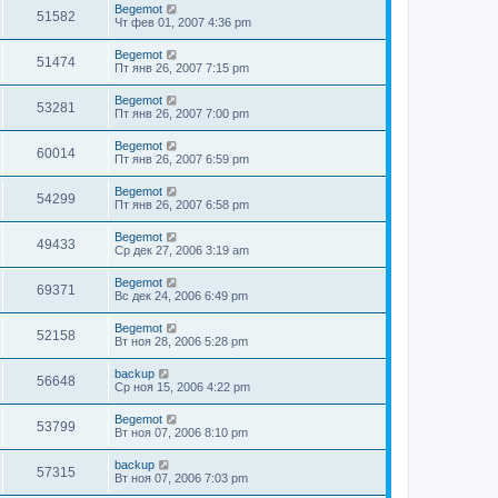
Begemot
51582
Чт фев 01, 2007 4:36 pm
Begemot
51474
Пт янв 26, 2007 7:15 pm
Begemot
53281
Пт янв 26, 2007 7:00 pm
Begemot
60014
Пт янв 26, 2007 6:59 pm
Begemot
54299
Пт янв 26, 2007 6:58 pm
Begemot
49433
Ср дек 27, 2006 3:19 am
Begemot
69371
Вс дек 24, 2006 6:49 pm
Begemot
52158
Вт ноя 28, 2006 5:28 pm
backup
56648
Ср ноя 15, 2006 4:22 pm
Begemot
53799
Вт ноя 07, 2006 8:10 pm
backup
57315
Вт ноя 07, 2006 7:03 pm