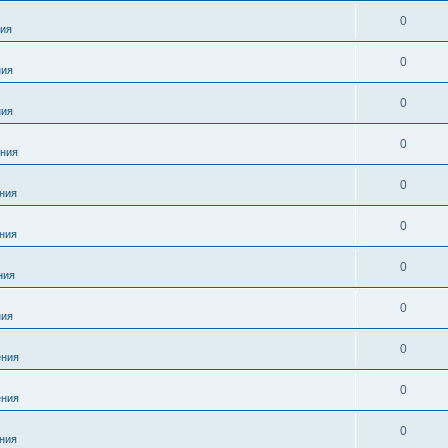
0
ия
0
ния
0
ния
0
ния
0
ния
0
ния
0
ния
0
ния
0
ния
0
ния
0
ния