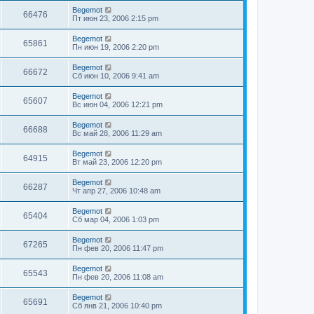
Begemot
66476
Пт июн 23, 2006 2:15 pm
Begemot
65861
Пн июн 19, 2006 2:20 pm
Begemot
66672
Сб июн 10, 2006 9:41 am
Begemot
65607
Вс июн 04, 2006 12:21 pm
Begemot
66688
Вс май 28, 2006 11:29 am
Begemot
64915
Вт май 23, 2006 12:20 pm
Begemot
66287
Чт апр 27, 2006 10:48 am
Begemot
65404
Сб мар 04, 2006 1:03 pm
Begemot
67265
Пн фев 20, 2006 11:47 pm
Begemot
65543
Пн фев 20, 2006 11:08 am
Begemot
65691
Сб янв 21, 2006 10:40 pm