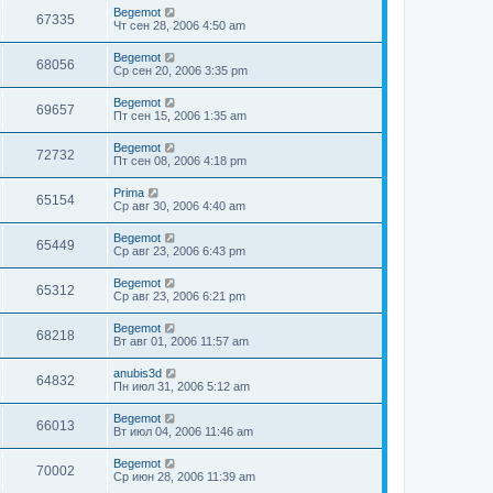
Begemot
67335
Чт сен 28, 2006 4:50 am
Begemot
68056
Ср сен 20, 2006 3:35 pm
Begemot
69657
Пт сен 15, 2006 1:35 am
Begemot
72732
Пт сен 08, 2006 4:18 pm
Prima
65154
Ср авг 30, 2006 4:40 am
Begemot
65449
Ср авг 23, 2006 6:43 pm
Begemot
65312
Ср авг 23, 2006 6:21 pm
Begemot
68218
Вт авг 01, 2006 11:57 am
anubis3d
64832
Пн июл 31, 2006 5:12 am
Begemot
66013
Вт июл 04, 2006 11:46 am
Begemot
70002
Ср июн 28, 2006 11:39 am