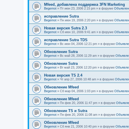
Mfeed, добавлена поддержка 3FN Marketing
Begemot
»
Пт июн 23, 2006 2:15 pm
» в форуме
Объявлен
исправление Sutra
Begemot
»
Пн июн 19, 2006 2:20 pm
» в форуме
Объявле
Новая версия Sutra 2.3
Begemot
»
Сб июн 10, 2006 9:41 am
» в форуме
Объявле
исправление Sutra TDS
Begemot
»
Вс июн 04, 2006 12:21 pm
» в форуме
Объявле
Обновление Sutra
Begemot
»
Вс май 28, 2006 11:29 am
» в форуме
Объявле
Обновление Sutra
Begemot
»
Вт май 23, 2006 12:20 pm
» в форуме
Объявле
Новая версия TS 2.4
Begemot
»
Чт апр 27, 2006 10:48 am
» в форуме
Объявле
Обновление Mfeed
Begemot
»
Сб мар 04, 2006 1:03 pm
» в форуме
Объявле
Обновление Mfeed
Begemot
»
Пн фев 20, 2006 11:47 pm
» в форуме
Объявле
Обновление TS и Sutra
Begemot
»
Пн фев 20, 2006 11:08 am
» в форуме
Объявле
Обновление Mfeed
Begemot
»
Сб янв 21, 2006 10:40 pm
» в форуме
Объявле