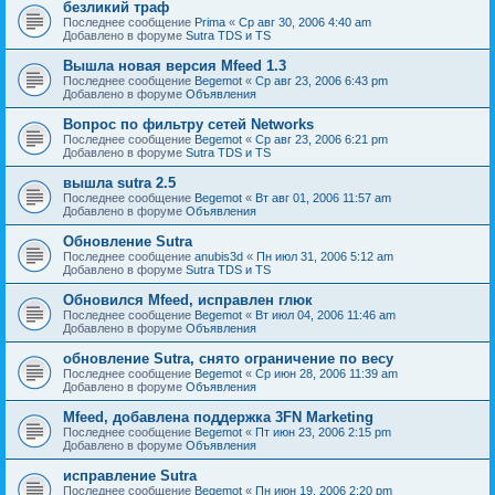
безликий траф
Последнее сообщение
Prima
«
Ср авг 30, 2006 4:40 am
Добавлено в форуме
Sutra TDS и TS
Вышла новая версия Mfeed 1.3
Последнее сообщение
Begemot
«
Ср авг 23, 2006 6:43 pm
Добавлено в форуме
Объявления
Вопрос по фильтру сетей Networks
Последнее сообщение
Begemot
«
Ср авг 23, 2006 6:21 pm
Добавлено в форуме
Sutra TDS и TS
вышла sutra 2.5
Последнее сообщение
Begemot
«
Вт авг 01, 2006 11:57 am
Добавлено в форуме
Объявления
Обновление Sutra
Последнее сообщение
anubis3d
«
Пн июл 31, 2006 5:12 am
Добавлено в форуме
Sutra TDS и TS
Обновился Mfeed, исправлен глюк
Последнее сообщение
Begemot
«
Вт июл 04, 2006 11:46 am
Добавлено в форуме
Объявления
обновление Sutra, снято ограничение по весу
Последнее сообщение
Begemot
«
Ср июн 28, 2006 11:39 am
Добавлено в форуме
Объявления
Mfeed, добавлена поддержка 3FN Marketing
Последнее сообщение
Begemot
«
Пт июн 23, 2006 2:15 pm
Добавлено в форуме
Объявления
исправление Sutra
Последнее сообщение
Begemot
«
Пн июн 19, 2006 2:20 pm