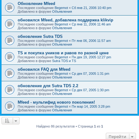
Обновление Mfeed
Последнее сообщение
Begemot
«
Сб янв 21, 2006 10:40 pm
Добавлено в форуме
Объявления
обновился Mfeed, добавлена поддержка klikvip
Последнее сообщение
Begemot
«
Ср янв 11, 2006 11:46 am
Добавлено в форуме
Объявления
обновление Sutra TDS
Последнее сообщение
Begemot
«
Пт янв 06, 2006 11:57 am
Добавлено в форуме
Объявления
TS и покупка уников и равов по разной цене
Последнее сообщение
Begemot
«
Пн дек 19, 2005 12:27 pm
Добавлено в форуме
Sutra TDS и TS
обновился FAQ для Mfeed
Последнее сообщение
Begemot
«
Ср дек 07, 2005 1:31 pm
Добавлено в форуме
Объявления
обновление для Sutra TDS 2.2
Последнее сообщение
Begemot
«
Ср дек 07, 2005 1:30 pm
Добавлено в форуме
Объявления
Mfeed - мультифид нового поколения!
Последнее сообщение
Begemot
«
Пн мар 14, 2005 3:28 pm
Добавлено в форуме
Объявления
Найдено 86 результатов • Страница
1
из
1
Перейти