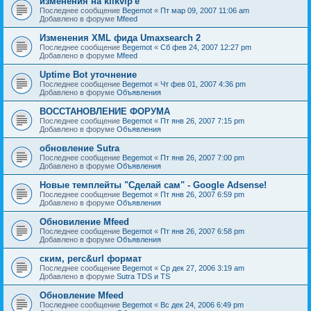
изменения на klikvip'е
Последнее сообщение
Begemot
«
Пт мар 09, 2007 11:06 am
Добавлено в форуме
Mfeed
Изменения XML фида Umaxsearch 2
Последнее сообщение
Begemot
«
Сб фев 24, 2007 12:27 pm
Добавлено в форуме
Mfeed
Uptime Bot уточнение
Последнее сообщение
Begemot
«
Чт фев 01, 2007 4:36 pm
Добавлено в форуме
Объявления
ВОССТАНОВЛЕНИЕ ФОРУМА
Последнее сообщение
Begemot
«
Пт янв 26, 2007 7:15 pm
Добавлено в форуме
Объявления
обновление Sutra
Последнее сообщение
Begemot
«
Пт янв 26, 2007 7:00 pm
Добавлено в форуме
Объявления
Новые темплейты "Cделай сам" - Google Adsense!
Последнее сообщение
Begemot
«
Пт янв 26, 2007 6:59 pm
Добавлено в форуме
Объявления
Обновиление Mfeed
Последнее сообщение
Begemot
«
Пт янв 26, 2007 6:58 pm
Добавлено в форуме
Объявления
ским, perc&url формат
Последнее сообщение
Begemot
«
Ср дек 27, 2006 3:19 am
Добавлено в форуме
Sutra TDS и TS
Обновление Mfeed
Последнее сообщение
Begemot
«
Вс дек 24, 2006 6:49 pm