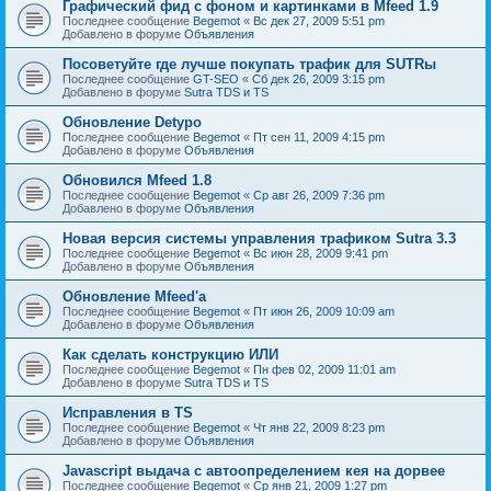
Графический фид с фоном и картинками в Mfeed 1.9
Последнее сообщение
Begemot
«
Вс дек 27, 2009 5:51 pm
Добавлено в форуме
Объявления
Посоветуйте где лучше покупать трафик для SUTRы
Последнее сообщение
GT-SEO
«
Сб дек 26, 2009 3:15 pm
Добавлено в форуме
Sutra TDS и TS
Обновление Detypo
Последнее сообщение
Begemot
«
Пт сен 11, 2009 4:15 pm
Добавлено в форуме
Объявления
Обновился Mfeed 1.8
Последнее сообщение
Begemot
«
Ср авг 26, 2009 7:36 pm
Добавлено в форуме
Объявления
Новая версия системы управления трафиком Sutra 3.3
Последнее сообщение
Begemot
«
Вс июн 28, 2009 9:41 pm
Добавлено в форуме
Объявления
Обновление Mfeed'а
Последнее сообщение
Begemot
«
Пт июн 26, 2009 10:09 am
Добавлено в форуме
Объявления
Как сделать конструкцию ИЛИ
Последнее сообщение
Begemot
«
Пн фев 02, 2009 11:01 am
Добавлено в форуме
Sutra TDS и TS
Исправления в TS
Последнее сообщение
Begemot
«
Чт янв 22, 2009 8:23 pm
Добавлено в форуме
Объявления
Javascript выдача с автоопределением кея на дорвее
Последнее сообщение
Begemot
«
Ср янв 21, 2009 1:27 pm