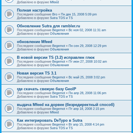
Добавлено в форуме
Mfeed
Полная настройка
Последнее сообщение
Bro
«
Пн дек 15, 2008 5:09 pm
Добавлено в форуме
Sutra TDS и TS
Обновление Sutra для rambler.ru
Последнее сообщение
Begemot
«
Вс ноя 02, 2008 11:31 am
Добавлено в форуме
Объявления
обновление Mfeed
Последнее сообщение
Begemot
«
Пн сен 29, 2008 12:29 pm
Добавлено в форуме
Объявления
В новой версии TS (3.2) исправлен глюк
Последнее сообщение
Begemot
«
Пт июн 27, 2008 10:02 am
Добавлено в форуме
Объявления
Новая версия TS 3.1
Последнее сообщение
Begemot
«
Вс май 25, 2008 3:02 pm
Добавлено в форуме
Объявления
где скачать свежую базу GeoIP
Последнее сообщение
Begemot
«
Пн апр 28, 2008 11:06 pm
Добавлено в форуме
Sutra TDS и TS
выдача Mfeed на дорвее (безредиректный способ)
Последнее сообщение
Begemot
«
Пт апр 18, 2008 2:15 pm
Добавлено в форуме
Mfeed
Как интегрировать DeTypo в Sutra
Последнее сообщение
Begemot
«
Вт апр 15, 2008 4:14 pm
Добавлено в форуме
Sutra TDS и TS