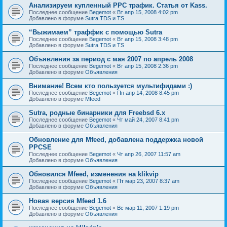
Анализируем купленный PPC трафик. Статья от Kass.
Последнее сообщение
Begemot
«
Вт апр 15, 2008 4:02 pm
Добавлено в форуме
Sutra TDS и TS
“Выжимаем” траффик с помощью Sutra
Последнее сообщение
Begemot
«
Вт апр 15, 2008 3:48 pm
Добавлено в форуме
Sutra TDS и TS
Объявления за период с мая 2007 по апрель 2008
Последнее сообщение
Begemot
«
Вт апр 15, 2008 2:36 pm
Добавлено в форуме
Объявления
Внимание! Всем кто пользуется мультифидами :)
Последнее сообщение
Begemot
«
Пн апр 14, 2008 8:45 pm
Добавлено в форуме
Mfeed
Sutra, родные бинарники для Freebsd 6.x
Последнее сообщение
Begemot
«
Чт май 24, 2007 8:41 pm
Добавлено в форуме
Объявления
Обновление для Mfeed, добавлена поддержка новой
PPCSE
Последнее сообщение
Begemot
«
Чт апр 26, 2007 11:57 am
Добавлено в форуме
Объявления
Обновился Mfeed, изменения на klikvip
Последнее сообщение
Begemot
«
Пт мар 23, 2007 8:37 am
Добавлено в форуме
Объявления
Новая версия Mfeed 1.6
Последнее сообщение
Begemot
«
Вс мар 11, 2007 1:19 pm
Добавлено в форуме
Объявления