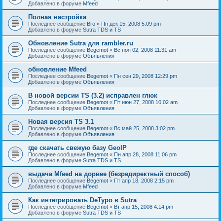
Добавлено в форуме
Mfeed
Полная настройка
Последнее сообщение
Bro
«
Пн дек 15, 2008 5:09 pm
Добавлено в форуме
Sutra TDS и TS
Обновление Sutra для rambler.ru
Последнее сообщение
Begemot
«
Вс ноя 02, 2008 11:31 am
Добавлено в форуме
Объявления
обновление Mfeed
Последнее сообщение
Begemot
«
Пн сен 29, 2008 12:29 pm
Добавлено в форуме
Объявления
В новой версии TS (3.2) исправлен глюк
Последнее сообщение
Begemot
«
Пт июн 27, 2008 10:02 am
Добавлено в форуме
Объявления
Новая версия TS 3.1
Последнее сообщение
Begemot
«
Вс май 25, 2008 3:02 pm
Добавлено в форуме
Объявления
где скачать свежую базу GeoIP
Последнее сообщение
Begemot
«
Пн апр 28, 2008 11:06 pm
Добавлено в форуме
Sutra TDS и TS
выдача Mfeed на дорвее (безредиректный способ)
Последнее сообщение
Begemot
«
Пт апр 18, 2008 2:15 pm
Добавлено в форуме
Mfeed
Как интегрировать DeTypo в Sutra
Последнее сообщение
Begemot
«
Вт апр 15, 2008 4:14 pm
Добавлено в форуме
Sutra TDS и TS