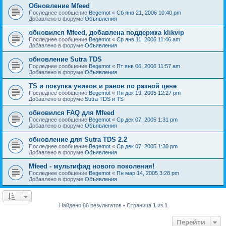
Обновление Mfeed
Последнее сообщение
Begemot
«
Сб янв 21, 2006 10:40 pm
Добавлено в форуме
Объявления
обновился Mfeed, добавлена поддержка klikvip
Последнее сообщение
Begemot
«
Ср янв 11, 2006 11:46 am
Добавлено в форуме
Объявления
обновление Sutra TDS
Последнее сообщение
Begemot
«
Пт янв 06, 2006 11:57 am
Добавлено в форуме
Объявления
TS и покупка уников и равов по разной цене
Последнее сообщение
Begemot
«
Пн дек 19, 2005 12:27 pm
Добавлено в форуме
Sutra TDS и TS
обновился FAQ для Mfeed
Последнее сообщение
Begemot
«
Ср дек 07, 2005 1:31 pm
Добавлено в форуме
Объявления
обновление для Sutra TDS 2.2
Последнее сообщение
Begemot
«
Ср дек 07, 2005 1:30 pm
Добавлено в форуме
Объявления
Mfeed - мультифид нового поколения!
Последнее сообщение
Begemot
«
Пн мар 14, 2005 3:28 pm
Добавлено в форуме
Объявления
Найдено 86 результатов • Страница
1
из
1
Перейти