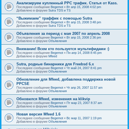
Анализируем купленный PPC трафик. Статья от Kass.
Последнее сообщение
Begemot
«
Вт апр 15, 2008 4:02 pm
Добавлено в форуме
Sutra TDS и TS
“Выжимаем” траффик с помощью Sutra
Последнее сообщение
Begemot
«
Вт апр 15, 2008 3:48 pm
Добавлено в форуме
Sutra TDS и TS
Объявления за период с мая 2007 по апрель 2008
Последнее сообщение
Begemot
«
Вт апр 15, 2008 2:36 pm
Добавлено в форуме
Объявления
Внимание! Всем кто пользуется мультифидами :)
Последнее сообщение
Begemot
«
Пн апр 14, 2008 8:45 pm
Добавлено в форуме
Mfeed
Sutra, родные бинарники для Freebsd 6.x
Последнее сообщение
Begemot
«
Чт май 24, 2007 8:41 pm
Добавлено в форуме
Объявления
Обновление для Mfeed, добавлена поддержка новой
PPCSE
Последнее сообщение
Begemot
«
Чт апр 26, 2007 11:57 am
Добавлено в форуме
Объявления
Обновился Mfeed, изменения на klikvip
Последнее сообщение
Begemot
«
Пт мар 23, 2007 8:37 am
Добавлено в форуме
Объявления
Новая версия Mfeed 1.6
Последнее сообщение
Begemot
«
Вс мар 11, 2007 1:19 pm
Добавлено в форуме
Объявления