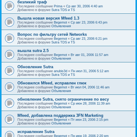
безликий траф
Последнее сообщение
Prima
«
Ср авг 30, 2006 4:40 am
Добавлено в форуме
Sutra TDS и TS
Вышла новая версия Mfeed 1.3
Последнее сообщение
Begemot
«
Ср авг 23, 2006 6:43 pm
Добавлено в форуме
Объявления
Вопрос по фильтру сетей Networks
Последнее сообщение
Begemot
«
Ср авг 23, 2006 6:21 pm
Добавлено в форуме
Sutra TDS и TS
вышла sutra 2.5
Последнее сообщение
Begemot
«
Вт авг 01, 2006 11:57 am
Добавлено в форуме
Объявления
Обновление Sutra
Последнее сообщение
anubis3d
«
Пн июл 31, 2006 5:12 am
Добавлено в форуме
Sutra TDS и TS
Обновился Mfeed, исправлен глюк
Последнее сообщение
Begemot
«
Вт июл 04, 2006 11:46 am
Добавлено в форуме
Объявления
обновление Sutra, снято ограничение по весу
Последнее сообщение
Begemot
«
Ср июн 28, 2006 11:39 am
Добавлено в форуме
Объявления
Mfeed, добавлена поддержка 3FN Marketing
Последнее сообщение
Begemot
«
Пт июн 23, 2006 2:15 pm
Добавлено в форуме
Объявления
исправление Sutra
Последнее сообщение
Begemot
«
Пн июн 19, 2006 2:20 pm