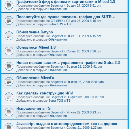
Графический фид с фоном и картинками в Mfeed 1.9
Последнее сообщение
Begemot
«
Вс дек 27, 2009 5:51 pm
Добавлено в форуме
Объявления
Посоветуйте где лучше покупать трафик для SUTRы
Последнее сообщение
GT-SEO
«
Сб дек 26, 2009 3:15 pm
Добавлено в форуме
Sutra TDS и TS
Обновление Detypo
Последнее сообщение
Begemot
«
Пт сен 11, 2009 4:15 pm
Добавлено в форуме
Объявления
Обновился Mfeed 1.8
Последнее сообщение
Begemot
«
Ср авг 26, 2009 7:36 pm
Добавлено в форуме
Объявления
Новая версия системы управления трафиком Sutra 3.3
Последнее сообщение
Begemot
«
Вс июн 28, 2009 9:41 pm
Добавлено в форуме
Объявления
Обновление Mfeed'а
Последнее сообщение
Begemot
«
Пт июн 26, 2009 10:09 am
Добавлено в форуме
Объявления
Как сделать конструкцию ИЛИ
Последнее сообщение
Begemot
«
Пн фев 02, 2009 11:01 am
Добавлено в форуме
Sutra TDS и TS
Исправления в TS
Последнее сообщение
Begemot
«
Чт янв 22, 2009 8:23 pm
Добавлено в форуме
Объявления
Javascript выдача с автоопределением кея на дорвее
Последнее сообщение
Begemot
«
Ср янв 21, 2009 1:27 pm