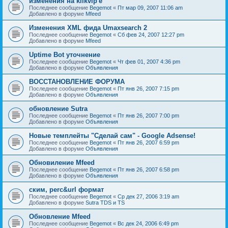
изменения на klikvip'е
Последнее сообщение
Begemot
«
Пт мар 09, 2007 11:06 am
Добавлено в форуме
Mfeed
Изменения XML фида Umaxsearch 2
Последнее сообщение
Begemot
«
Сб фев 24, 2007 12:27 pm
Добавлено в форуме
Mfeed
Uptime Bot уточнение
Последнее сообщение
Begemot
«
Чт фев 01, 2007 4:36 pm
Добавлено в форуме
Объявления
ВОССТАНОВЛЕНИЕ ФОРУМА
Последнее сообщение
Begemot
«
Пт янв 26, 2007 7:15 pm
Добавлено в форуме
Объявления
обновление Sutra
Последнее сообщение
Begemot
«
Пт янв 26, 2007 7:00 pm
Добавлено в форуме
Объявления
Новые темплейты "Cделай сам" - Google Adsense!
Последнее сообщение
Begemot
«
Пт янв 26, 2007 6:59 pm
Добавлено в форуме
Объявления
Обновиление Mfeed
Последнее сообщение
Begemot
«
Пт янв 26, 2007 6:58 pm
Добавлено в форуме
Объявления
ским, perc&url формат
Последнее сообщение
Begemot
«
Ср дек 27, 2006 3:19 am
Добавлено в форуме
Sutra TDS и TS
Обновление Mfeed
Последнее сообщение
Begemot
«
Вс дек 24, 2006 6:49 pm