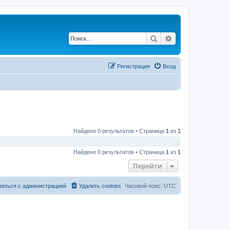
Поиск
Расширенный по
Регистрация
Вход
Найдено 0 результатов • Страница
1
из
1
Найдено 0 результатов • Страница
1
из
1
Перейти
заться с администрацией
Удалить cookies
Часовой пояс:
UTC