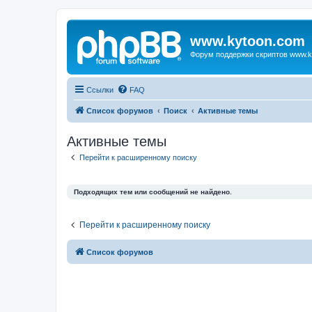
www.kytoon.com
Форум поддержки скриптов www.k
Ссылки
FAQ
Список форумов
Поиск
Активные темы
Активные темы
Перейти к расширенному поиску
Подходящих тем или сообщений не найдено.
Перейти к расширенному поиску
Список форумов