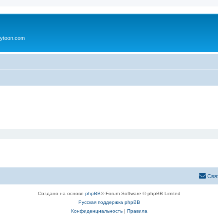
ytoon.com
Свя
Создано на основе
phpBB
® Forum Software © phpBB Limited
Русская поддержка phpBB
Конфиденциальность
|
Правила