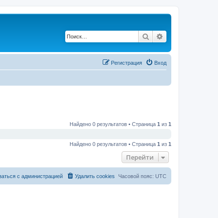
Поиск
Расширенный по
Регистрация
Вход
Найдено 0 результатов • Страница
1
из
1
Найдено 0 результатов • Страница
1
из
1
Перейти
заться с администрацией
Удалить cookies
Часовой пояс:
UTC