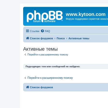
www.kytoon.com
Форум поддержки скриптов www.k
Ссылки
FAQ
Список форумов
Поиск
Активные темы
Активные темы
Перейти к расширенному поиску
Подходящих тем или сообщений не найдено.
Перейти к расширенному поиску
Список форумов