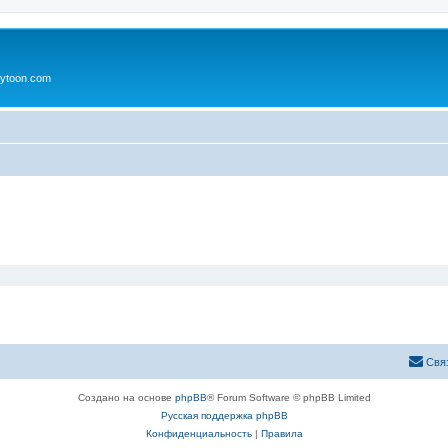
ytoon.com
Свя
Создано на основе
phpBB
® Forum Software © phpBB Limited
Русская поддержка phpBB
Конфиденциальность
|
Правила