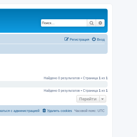
Поиск
Расширенный по
Регистрация
Вход
Найдено 0 результатов • Страница
1
из
1
Найдено 0 результатов • Страница
1
из
1
Перейти
заться с администрацией
Удалить cookies
Часовой пояс:
UTC