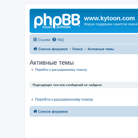
www.kytoon.com
Форум поддержки скриптов www.k
Ссылки
FAQ
Список форумов
Поиск
Активные темы
Активные темы
Перейти к расширенному поиску
Подходящих тем или сообщений не найдено.
Перейти к расширенному поиску
Список форумов