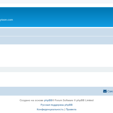
ytoon.com
Свя
Создано на основе
phpBB
® Forum Software © phpBB Limited
Русская поддержка phpBB
Конфиденциальность
|
Правила