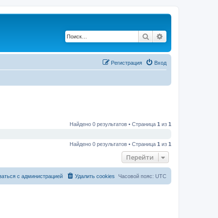
Поиск
Расширенный по
Регистрация
Вход
Найдено 0 результатов • Страница
1
из
1
Найдено 0 результатов • Страница
1
из
1
Перейти
заться с администрацией
Удалить cookies
Часовой пояс:
UTC