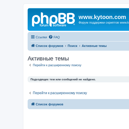
www.kytoon.com
Форум поддержки скриптов www.k
Ссылки
FAQ
Список форумов
Поиск
Активные темы
Активные темы
Перейти к расширенному поиску
Подходящих тем или сообщений не найдено.
Перейти к расширенному поиску
Список форумов