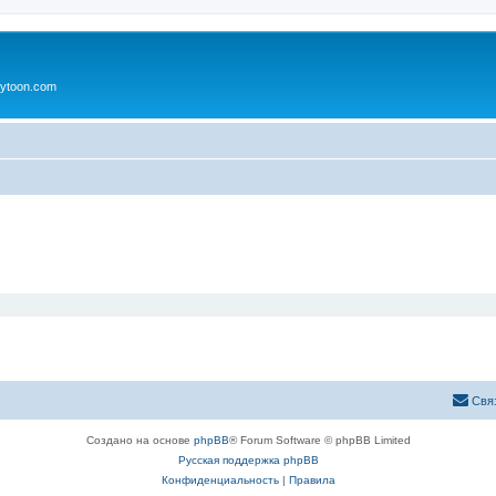
ytoon.com
Свя
Создано на основе
phpBB
® Forum Software © phpBB Limited
Русская поддержка phpBB
Конфиденциальность
|
Правила