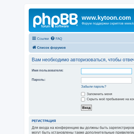
www.kytoon.com
Форум поддержки скриптов www.k
Ссылки
FAQ
Список форумов
Вам необходимо авторизоваться, чтобы отвеч
Имя пользователя:
Пароль:
Забыли пароль?
Запомнить меня
Скрыть моё пребывание на кон
РЕГИСТРАЦИЯ
Для входа на конференцию вы должны быть зарегистриров
могут быть установлены также дополнительные привилегии