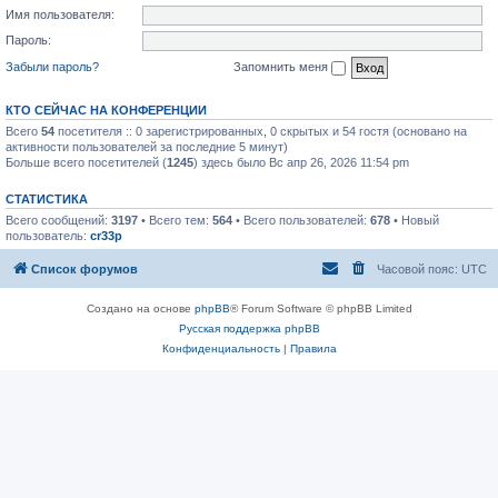
Имя пользователя:
Пароль:
Забыли пароль?
Запомнить меня
КТО СЕЙЧАС НА КОНФЕРЕНЦИИ
Всего
54
посетителя :: 0 зарегистрированных, 0 скрытых и 54 гостя (основано на
активности пользователей за последние 5 минут)
Больше всего посетителей (
1245
) здесь было Вс апр 26, 2026 11:54 pm
СТАТИСТИКА
Всего сообщений:
3197
• Всего тем:
564
• Всего пользователей:
678
• Новый
пользователь:
cr33p
Список форумов
Часовой пояс:
UTC
Создано на основе
phpBB
® Forum Software © phpBB Limited
Русская поддержка phpBB
Конфиденциальность
|
Правила