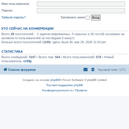
Имя пользователя:
Пароль:
Забыли пароль?
Запомнить меня
КТО СЕЙЧАС НА КОНФЕРЕНЦИИ
Всего
28
посетителей :: 2 зарегистрированных, 0 скрытых и 26 гостей (основано на
активности пользователей за последние 5 минут)
Больше всего посетителей (
1245
) здесь было Вс апр 26, 2026 11:54 pm
СТАТИСТИКА
Всего сообщений:
3197
• Всего тем:
564
• Всего пользователей:
678
• Новый
пользователь:
cr33p
Список форумов
Часовой пояс:
UTC
Создано на основе
phpBB
® Forum Software © phpBB Limited
Русская поддержка phpBB
Конфиденциальность
|
Правила