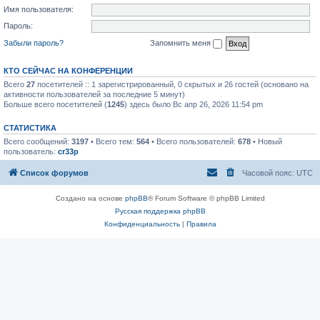
Имя пользователя:
Пароль:
Забыли пароль?
Запомнить меня
КТО СЕЙЧАС НА КОНФЕРЕНЦИИ
Всего
27
посетителей :: 1 зарегистрированный, 0 скрытых и 26 гостей (основано на
активности пользователей за последние 5 минут)
Больше всего посетителей (
1245
) здесь было Вс апр 26, 2026 11:54 pm
СТАТИСТИКА
Всего сообщений:
3197
• Всего тем:
564
• Всего пользователей:
678
• Новый
пользователь:
cr33p
Список форумов
Часовой пояс:
UTC
Создано на основе
phpBB
® Forum Software © phpBB Limited
Русская поддержка phpBB
Конфиденциальность
|
Правила