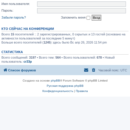
Имя пользователя:
Пароль:
Забыли пароль?
Запомнить меня
КТО СЕЙЧАС НА КОНФЕРЕНЦИИ
Всего
15
посетителей :: 2 зарегистрированных, 0 скрытых и 13 гостей (основано на
активности пользователей за последние 5 минут)
Больше всего посетителей (
1245
) здесь было Вс апр 26, 2026 11:54 pm
СТАТИСТИКА
Всего сообщений:
3197
• Всего тем:
564
• Всего пользователей:
678
• Новый
пользователь:
cr33p
Список форумов
Часовой пояс:
UTC
Создано на основе
phpBB
® Forum Software © phpBB Limited
Русская поддержка phpBB
Конфиденциальность
|
Правила