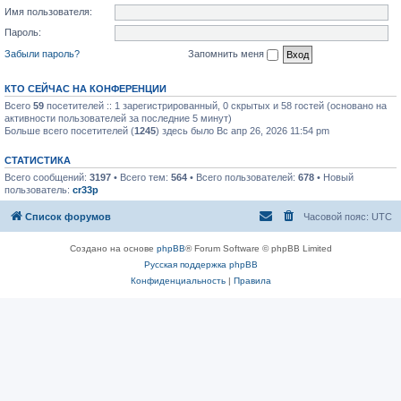
Имя пользователя:
Пароль:
Забыли пароль?
Запомнить меня
КТО СЕЙЧАС НА КОНФЕРЕНЦИИ
Всего
59
посетителей :: 1 зарегистрированный, 0 скрытых и 58 гостей (основано на
активности пользователей за последние 5 минут)
Больше всего посетителей (
1245
) здесь было Вс апр 26, 2026 11:54 pm
СТАТИСТИКА
Всего сообщений:
3197
• Всего тем:
564
• Всего пользователей:
678
• Новый
пользователь:
cr33p
Список форумов
Часовой пояс:
UTC
Создано на основе
phpBB
® Forum Software © phpBB Limited
Русская поддержка phpBB
Конфиденциальность
|
Правила