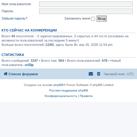
Имя пользователя:
Пароль:
Забыли пароль?
Запомнить меня
КТО СЕЙЧАС НА КОНФЕРЕНЦИИ
Всего
44
посетителя :: 0 зарегистрированных, 0 скрытых и 44 гостя (основано на
активности пользователей за последние 5 минут)
Больше всего посетителей (
1245
) здесь было Вс апр 26, 2026 11:54 pm
СТАТИСТИКА
Всего сообщений:
3197
• Всего тем:
564
• Всего пользователей:
678
• Новый
пользователь:
cr33p
Список форумов
Часовой пояс:
UTC
Создано на основе
phpBB
® Forum Software © phpBB Limited
Русская поддержка phpBB
Конфиденциальность
|
Правила