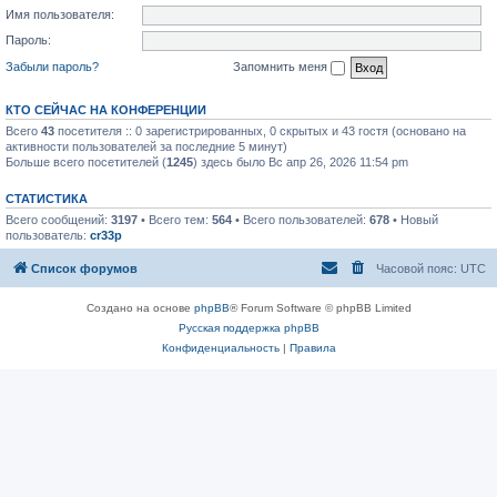
Имя пользователя:
Пароль:
Забыли пароль?
Запомнить меня
КТО СЕЙЧАС НА КОНФЕРЕНЦИИ
Всего
43
посетителя :: 0 зарегистрированных, 0 скрытых и 43 гостя (основано на
активности пользователей за последние 5 минут)
Больше всего посетителей (
1245
) здесь было Вс апр 26, 2026 11:54 pm
СТАТИСТИКА
Всего сообщений:
3197
• Всего тем:
564
• Всего пользователей:
678
• Новый
пользователь:
cr33p
Список форумов
Часовой пояс:
UTC
Создано на основе
phpBB
® Forum Software © phpBB Limited
Русская поддержка phpBB
Конфиденциальность
|
Правила