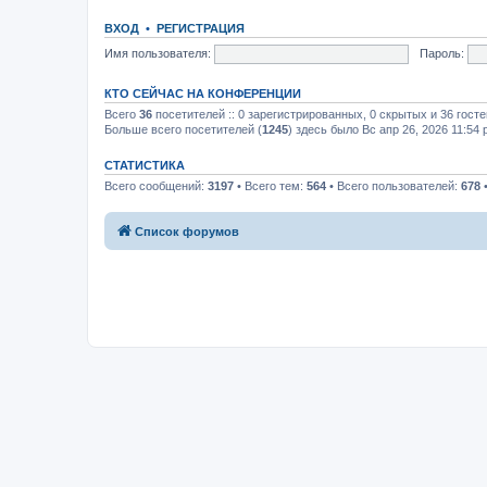
ВХОД
•
РЕГИСТРАЦИЯ
Имя пользователя:
Пароль:
КТО СЕЙЧАС НА КОНФЕРЕНЦИИ
Всего
36
посетителей :: 0 зарегистрированных, 0 скрытых и 36 гост
Больше всего посетителей (
1245
) здесь было Вс апр 26, 2026 11:54
СТАТИСТИКА
Всего сообщений:
3197
• Всего тем:
564
• Всего пользователей:
678
•
Список форумов