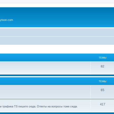
ytoon.com
ТЕМЫ
82
ТЕМЫ
65
417
и трафика TS пишите сюда. Ответы на вопросы тоже сюда.