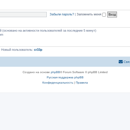
Забыли пароль?
|
Запомнить меня
ей (основано на активности пользователей за последние 5 минут)
 pm
 Новый пользователь:
cr33p
Свя
Создано на основе
phpBB
® Forum Software © phpBB Limited
Русская поддержка phpBB
Конфиденциальность
|
Правила