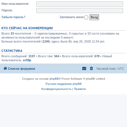
Имя пользователя:
Пароль:
Забыли пароль?
Запомнить меня
КТО СЕЙЧАС НА КОНФЕРЕНЦИИ
Всего
33
посетителя :: 0 зарегистрированных, 0 скрытых и 33 гостя (основано на
активности пользователей за последние 5 минут)
Больше всего посетителей (
1245
) здесь было Вс апр 26, 2026 11:54 pm
СТАТИСТИКА
Всего сообщений:
3197
• Всего тем:
564
• Всего пользователей:
678
• Новый
пользователь:
cr33p
Список форумов
Часовой пояс:
UTC
Создано на основе
phpBB
® Forum Software © phpBB Limited
Русская поддержка phpBB
Конфиденциальность
|
Правила